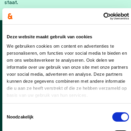
staat.
Nieuws van cd&v
Deze website maakt gebruik van cookies
We gebruiken cookies om content en advertenties te
Blijdorp
personaliseren, om functies voor social media te bieden en
om ons websiteverkeer te analyseren. Ook delen we
informatie over uw gebruik van onze site met onze partners
voor social media, adverteren en analyse. Deze partners
kunnen deze gegevens combineren met andere informatie
die u aan ze heeft verstrekt of die ze hebben verzameld op
basis van uw gebruik van hun services.
Toestemmingsselectie
Noodzakelijk