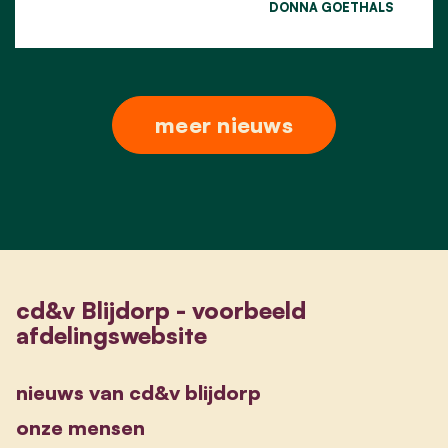
DONNA GOETHALS
meer nieuws
cd&v Blijdorp - voorbeeld
afdelingswebsite
nieuws van cd&v blijdorp
onze mensen