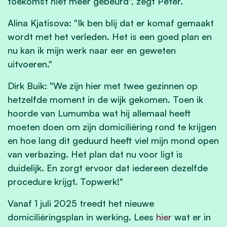
toekomst niet meer gebeurd", zegt Peter.
Alina Kjatisova: "Ik ben blij dat er komaf gemaakt
wordt met het verleden. Het is een goed plan en
nu kan ik mijn werk naar eer en geweten
uitvoeren."
Dirk Buik: "We zijn hier met twee gezinnen op
hetzelfde moment in de wijk gekomen. Toen ik
hoorde van Lumumba wat hij allemaal heeft
moeten doen om zijn domiciliëring rond te krijgen
en hoe lang dit geduurd heeft viel mijn mond open
van verbazing. Het plan dat nu voor ligt is
duidelijk. En zorgt ervoor dat iedereen dezelfde
procedure krijgt. Topwerk!"
Vanaf 1 juli 2025 treedt het nieuwe
domiciliëringsplan in werking. Lees
hier
wat er in