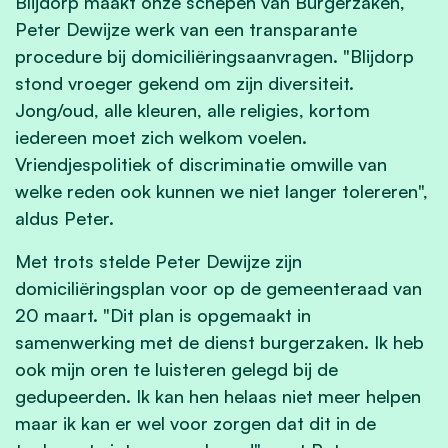
Blijdorp maakt onze schepen van Burgerzaken,
Peter Dewijze werk van een transparante
procedure bij domiciliëringsaanvragen. "Blijdorp
stond vroeger gekend om zijn diversiteit.
Jong/oud, alle kleuren, alle religies, kortom
iedereen moet zich welkom voelen.
Vriendjespolitiek of discriminatie omwille van
welke reden ook kunnen we niet langer tolereren",
aldus Peter.
Met trots stelde Peter Dewijze zijn
domiciliëringsplan voor op de gemeenteraad van
20 maart. "Dit plan is opgemaakt in
samenwerking met de dienst burgerzaken. Ik heb
ook mijn oren te luisteren gelegd bij de
gedupeerden. Ik kan hen helaas niet meer helpen
maar ik kan er wel voor zorgen dat dit in de