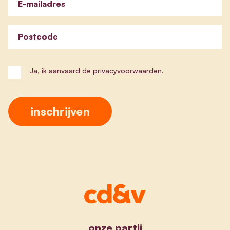
E-mailadres
Postcode
Ja, ik aanvaard de
privacyvoorwaarden
.
onze partij