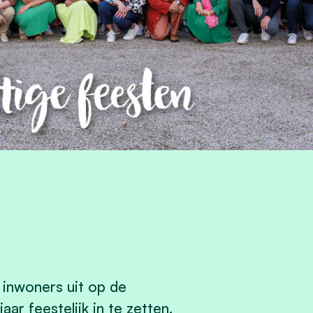
 inwoners uit op de
ar feestelijk in te zetten.