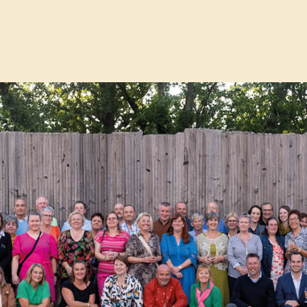
s - zondag 7 januari 2024