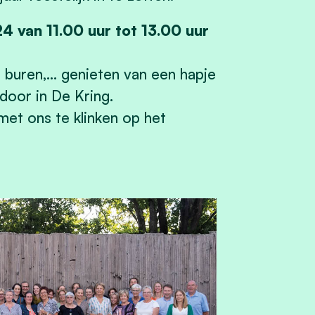
24 van
11.00 uur tot 13.00 uur
, buren,… genieten van een hapje
 door in De Kring.
t ons te klinken op het