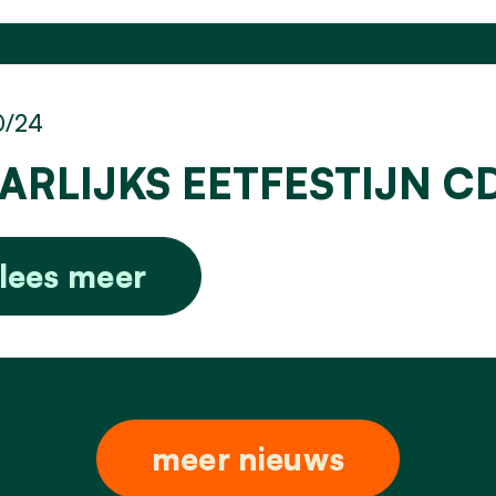
0/24
ARLIJKS EETFESTIJN C
lees meer
meer nieuws