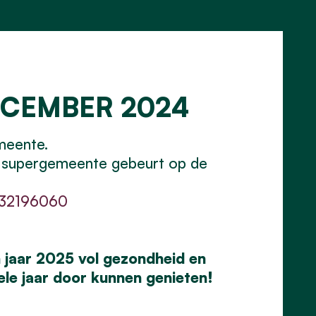
DECEMBER 2024
meente.
nze supergemeente gebeurt op de
:
932196060
 jaar 2025 vol gezondheid en
hele jaar door kunnen genieten!