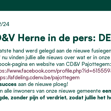
2/24
&V Herne in de pers: 
atste hand werd gelegd aan de nieuwe fusiege
 nu vinden jullie alle nieuws over wat er in o
book-pagina en website van CD&V Pajottegem
tps://www.facebook.com/profile.php?id=61555
tps://afdeling.cdenv.be/pajottegem
 succes
aan de nieuwe ploeg!
an alle inwoners van onze nieuwe gemeente
een
de, zonder pijn of verdriet, zodat jullie het 