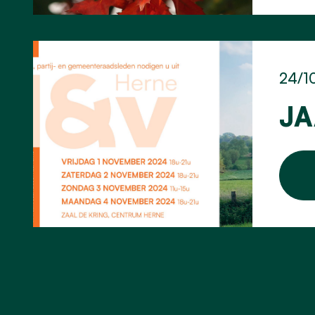
24/1
JA