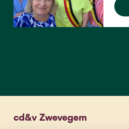
cd&v Zwevegem