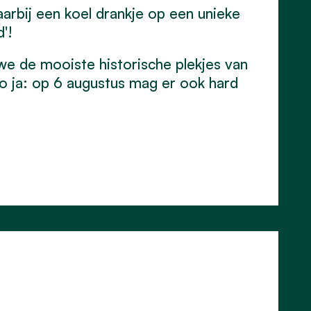
arbij een koel drankje op een unieke
d'!
we de mooiste historische plekjes van
o ja: op 6 augustus mag er ook hard