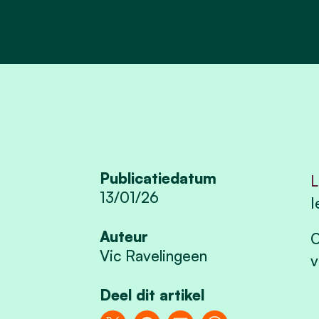
Publicatiedatum
L
13/01/26
I
Auteur
O
Vic Ravelingeen
v
Deel dit artikel