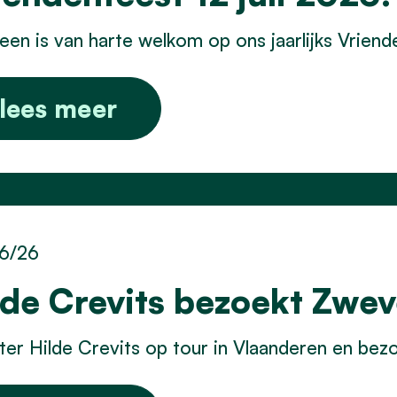
een is van harte welkom op ons jaarlijks Vrien
lees meer
6/26
lde Crevits bezoekt Zwe
ter Hilde Crevits op tour in Vlaanderen en b