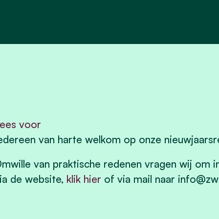
ees voor
edereen van harte welkom op onze nieuwjaarsre
mwille van praktische redenen vragen wij om in
ia de website,
klik hier
of via mail naar
info@zw