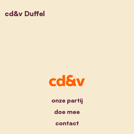
cd&v Duffel
onze partij
doe mee
contact