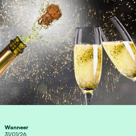
Wanneer
31/01/26