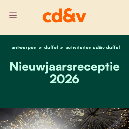
antwerpen
duffel
home
activiteiten cd&v duffel
nieuwjaarsreceptie 2026
Nieuwjaarsreceptie
2026