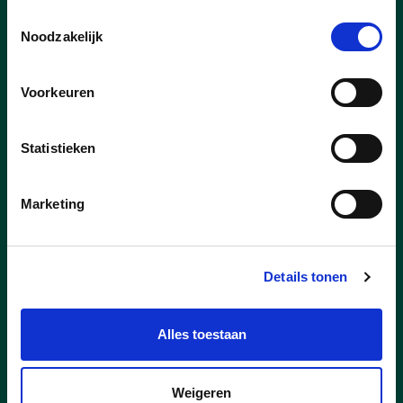
Toestemmingsselectie
lees meer
Noodzakelijk
Voorkeuren
Statistieken
Marketing
Details tonen
Alles toestaan
23/07/26
Weigeren