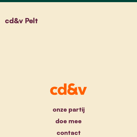
cd&v Pelt
onze partij
doe mee
contact