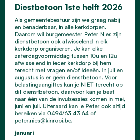
Diestbetoon 1ste helft 2026
Als gemeentebestuur zijn we graag nabij
en benaderbaar, in alle kerkdorpen.
Daarom wil burgemeester Peter Nies zijn
dienstbetoon ook afwisselend in elk
kerkdorp organiseren. Je kan elke
zaterdagvoormiddag tussen 10u en 12u
afwisselend in ieder kerkdorp bij hem
terecht met vragen en/of ideeën. In juli en
augustus is er géén dienstbetoon. Voor
belastingaangiftes kan je NIET terecht op
dit dienstbetoon, daarvoor kan je best
naar één van de invulsessies komen in mei,
juni en juli. Uiteraard kan je Peter ook altijd
bereiken via 0494/63 43 64 of
peter.nies@kinrooi.be
.
januari