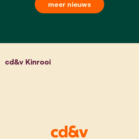
meer nieuws
cd&v Kinrooi