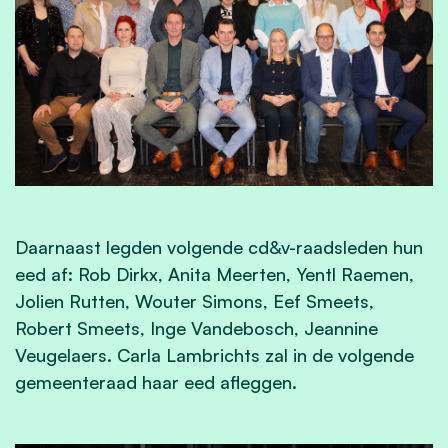
Daarnaast legden volgende cd&v-raadsleden hun
eed af: Rob Dirkx, Anita Meerten, Yentl Raemen,
Jolien Rutten, Wouter Simons, Eef Smeets,
Robert Smeets, Inge Vandebosch, Jeannine
Veugelaers. Carla Lambrichts zal in de volgende
gemeenteraad haar eed afleggen.