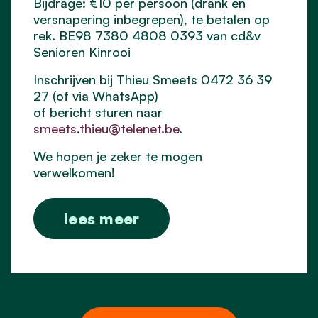
Bijdrage: €10 per persoon (drank en
versnapering inbegrepen), te betalen op
rek. BE98 7380 4808 0393 van cd&v
Senioren Kinrooi
Inschrijven bij Thieu Smeets 0472 36 39
27 (of via WhatsApp)
of bericht sturen naar
smeets.thieu@telenet.be
.
We hopen je zeker te mogen
verwelkomen!
lees meer