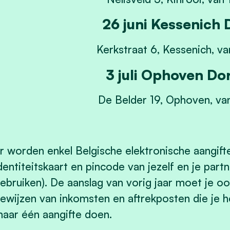
26 juni Kessenich 
Kerkstraat 6, Kessenich, va
3 juli Ophoven Do
De Belder 19, Ophoven, van
r worden enkel Belgische elektronische aangif
dentiteitskaart en pincode van jezelf en je par
ebruiken). De aanslag van vorig jaar moet je 
ewijzen van inkomsten en aftrekposten die je 
aar één aangifte doen.