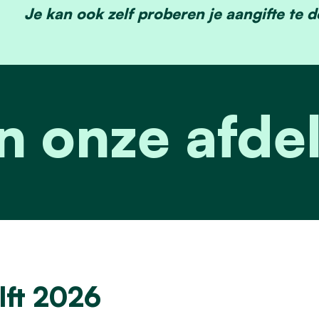
Je kan ook zelf proberen je aangifte te 
n onze afde
lft 2026