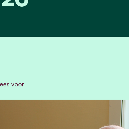
ees voor