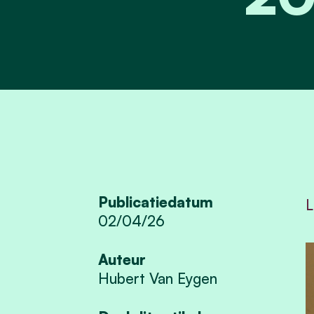
Publicatiedatum
L
02/04/26
Auteur
Hubert Van Eygen