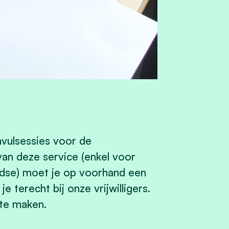
invulsessies voor de
van deze service (enkel voor
andse) moet je op voorhand een
terecht bij onze vrijwilligers.
 te maken.