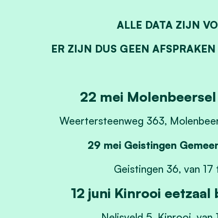
ALLE DATA ZIJN VO
ER ZIJN DUS GEEN AFSPRAKEN
22 mei Molenbeersel
Weertersteenweg 363, Molenbeers
29 mei Geistingen Gemee
Geistingen 36, van 17 
12 juni Kinrooi eetzaal
Nelisveld 5, Kinrooi, van 