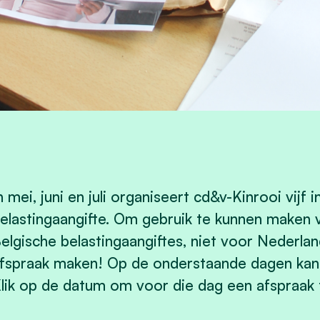
n mei, juni en juli organiseert cd&v-Kinrooi vijf 
elastingaangifte. Om gebruik te kunnen maken 
elgische belastingaangiftes, niet voor Nederl
fspraak maken! Op de onderstaande dagen kan je 
lik op de datum om voor die dag een afspraak