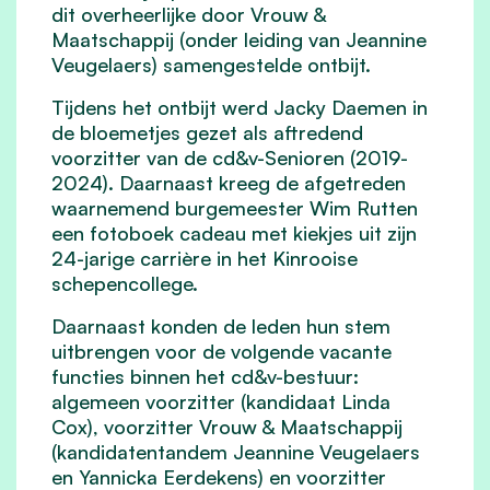
dit overheerlijke door Vrouw &
Maatschappij (onder leiding van Jeannine
Veugelaers) samengestelde ontbijt.
Tijdens het ontbijt werd Jacky Daemen in
de bloemetjes gezet als aftredend
voorzitter van de cd&v-Senioren (2019-
2024). Daarnaast kreeg de afgetreden
waarnemend burgemeester Wim Rutten
een fotoboek cadeau met kiekjes uit zijn
24-jarige carrière in het Kinrooise
schepencollege.
Daarnaast konden de leden hun stem
uitbrengen voor de volgende vacante
functies binnen het cd&v-bestuur:
algemeen voorzitter (kandidaat Linda
Cox), voorzitter Vrouw & Maatschappij
(kandidatentandem Jeannine Veugelaers
en Yannicka Eerdekens) en voorzitter