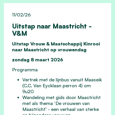
11/02/26
Uitstap naar Maastricht -
V&M
Uitstap Vrouw & Maatschappij Kinrooi
naar Maastricht
op vrouwendag
zondag 8 maart 2026
Programma
Vertrek met de lijnbus vanuit Maaseik
(C.C. Van Eycklaan perron 4) om
9u20
Wandeling met gids door Maastricht
met als thema ‘De vrouwen van
Maastricht’ - een verhaal van sterke
en bijzondere vrouwen