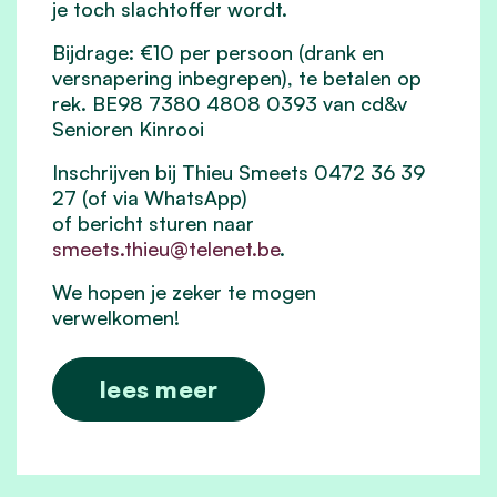
je toch slachtoffer wordt.
Bijdrage: €10 per persoon (drank en
versnapering inbegrepen), te betalen op
rek. BE98 7380 4808 0393 van cd&v
Senioren Kinrooi
Inschrijven bij Thieu Smeets 0472 36 39
27 (of via WhatsApp)
of bericht sturen naar
smeets.thieu@telenet.be
.
We hopen je zeker te mogen
verwelkomen!
lees meer