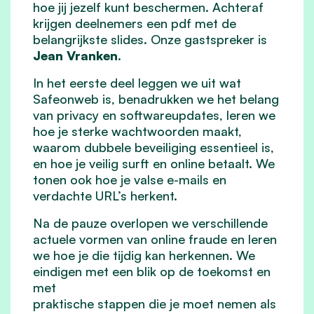
hoe jij jezelf kunt beschermen. Achteraf
krijgen deelnemers een pdf met de
belangrijkste slides. Onze gastspreker is
Jean Vranken
.
In het eerste deel leggen we uit wat
Safeonweb is, benadrukken we het belang
van privacy en softwareupdates, leren we
hoe je sterke wachtwoorden maakt,
waarom dubbele beveiliging essentieel is,
en hoe je veilig surft en online betaalt. We
tonen ook hoe je valse e-mails en
verdachte URL’s herkent.
Na de pauze overlopen we verschillende
actuele vormen van online fraude en leren
we hoe je die tijdig kan herkennen. We
eindigen met een blik op de toekomst en
met
praktische stappen die je moet nemen als