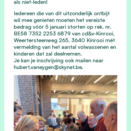
als niet-leden!
Iedereen die van dit uitzonderlijk ontbijt
wil mee genieten moeten het vereiste
bedrag vóór 5 januari storten op rek. nr.
BE58 7352 2253 6879 van cd&v-Kinrooi,
Weertersteenweg 265, 3640 Kinrooi mét
vermelding van het aantal volwassenen en
kinderen dat zal deelnemen.
Je kan je inschrijving ook mailen naar
hubert.vaneygen@skynet.be
.