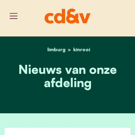
limburg
home
kinrooi
kinrooi nieuws
Nieuws van onze
afdeling