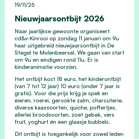
19/11/25
Nieuwjaarsontbijt 2026
Naar jaarlijkse gewoonte organiseert
cd&v-Kinrooi op zondag 11 januari om 9u
haar uitgebreid nieuwjaarsontbijt in De
Stegel te Molenbeersel. We gaan van start
om 9u en eindigen rond 11u. Er is
kinderanimatie voorzien.
Het ontbijt kost 18 euro, het kinderontbijt
(van 7 tot 12 jaar) 10 euro (onder 7 jaar is
gratis). Voor die prijs krijg je spek en
eieren, roerei, gerookte zalm, charcuterie,
diverse kaassoorten, quiche, poffertjes,
allerlei broodsoorten, zoet gebak, vers
fruit, yoghurt én een glaasje bubbels.
Dit ontbijt is toegankelijk voor zowel leden