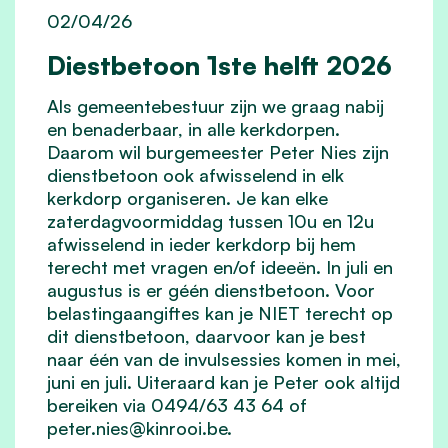
02/04/26
Diestbetoon 1ste helft 2026
Als gemeentebestuur zijn we graag nabij
en benaderbaar, in alle kerkdorpen.
Daarom wil burgemeester Peter Nies zijn
dienstbetoon ook afwisselend in elk
kerkdorp organiseren. Je kan elke
zaterdagvoormiddag tussen 10u en 12u
afwisselend in ieder kerkdorp bij hem
terecht met vragen en/of ideeën. In juli en
augustus is er géén dienstbetoon. Voor
belastingaangiftes kan je NIET terecht op
dit dienstbetoon, daarvoor kan je best
naar één van de invulsessies komen in mei,
juni en juli. Uiteraard kan je Peter ook altijd
bereiken via 0494/63 43 64 of
peter.nies@kinrooi.be
.