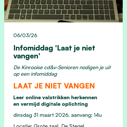
06/03/26
Infomiddag 'Laat je niet
vangen'
De Kinrooise cd&v-Senioren nodigen je uit
op een infomiddag
LAAT JE NIET VANGEN
Leer online valstrikken herkennen
en vermijd digitale oplichting
dinsdag 31 maart 2026, aanvang: 14u
Locatie: Grote zaal, De Stegel,