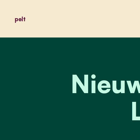
pelt
Nieu