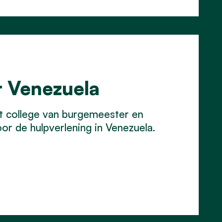
r Venezuela
t college van burgemeester en
or de hulpverlening in Venezuela.