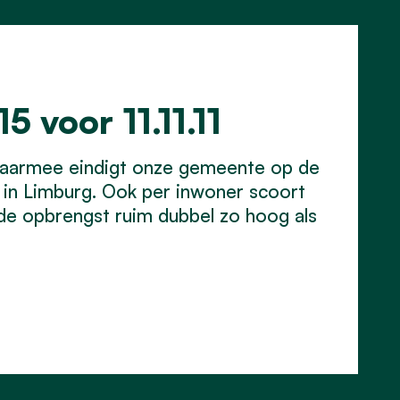
5 voor 11.11.11
. Daarmee eindigt onze gemeente op de
s in Limburg. Ook per inwoner scoort
 de opbrengst ruim dubbel zo hoog als