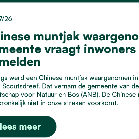
7/26
inese muntjak waargenom
meente vraagt inwoner
 melden
ngs werd een Chinese muntjak waargenomen in
e Scoutsdreef. Dat vernam de gemeente van de
schap voor Natuur en Bos (ANB). De Chinese mu
ronkelijk niet in onze streken voorkomt.
lees meer