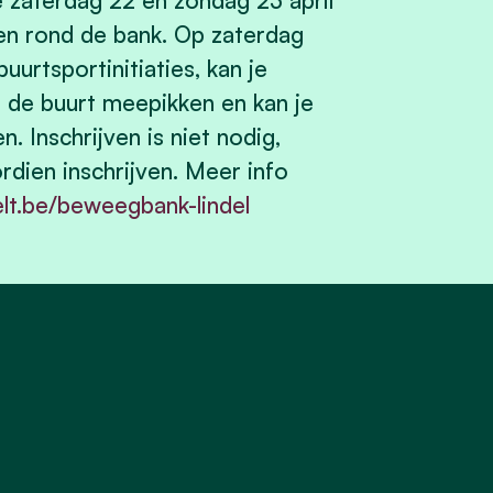
zaterdag 22 en zondag 23 april
ten rond de bank. Op zaterdag
urtsportinitiaties, kan je
n de buurt meepikken en kan je
 Inschrijven is niet nodig,
rdien inschrijven. Meer info
t.be/beweegbank-lindel