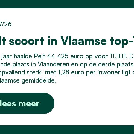
7/26
lt scoort in Vlaamse top-1
 jaar haalde Pelt 44 425 euro op voor 11.11.11
iende plaats in Vlaanderen en op de derde plaat
opvallend sterk: met 1,28 euro per inwoner ligt
Vlaamse gemiddelde.
lees meer