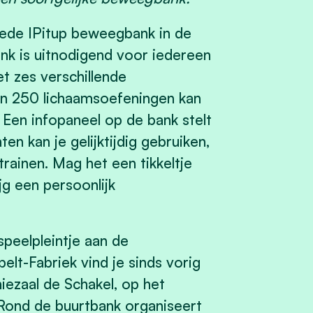
ede IPitup beweegbank in de
nk is uitnodigend voor iedereen
t zes verschillende
an 250 lichaamsoefeningen kan
Een infopaneel op de bank stelt
n kan je gelijktijdig gebruiken,
rainen. Mag het een tikkeltje
jg een persoonlijk
peelpleintje aan de
lt-Fabriek vind je sinds vorig
iezaal de Schakel, op het
 Rond de buurtbank organiseert