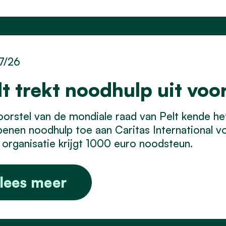
7/26
lt trekt noodhulp uit voo
orstel van de mondiale raad van Pelt kende he
enen noodhulp toe aan Caritas International vo
organisatie krijgt 1000 euro noodsteun.
lees meer