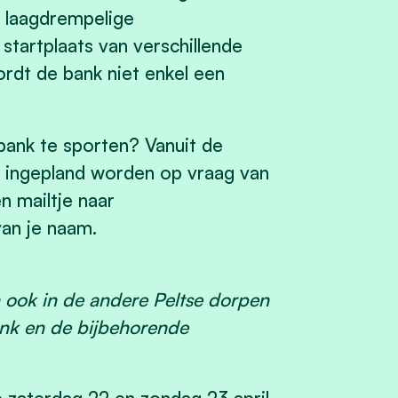
e laagdrempelige
 startplaats van verschillende
rdt de bank niet enkel een
 bank te sporten? Vanuit de
n ingepland worden op vraag van
n mailtje naar
an je naam.
 ook in de andere Peltse dorpen
ank en de bijbehorende