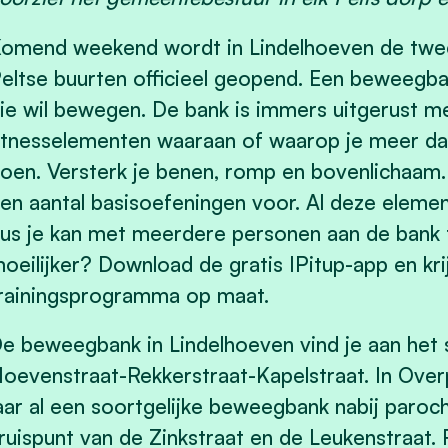
omend weekend wordt in Lindelhoeven de twe
eltse buurten officieel geopend. Een beweegba
ie wil bewegen. De bank is immers uitgerust me
itnesselementen waaraan of waarop je meer d
oen. Versterk je benen, romp en bovenlichaam. 
en aantal basisoefeningen voor. Al deze elemente
us je kan met meerdere personen aan de bank t
oeilijker? Download de gratis IPitup-app en kri
rainingsprogramma op maat.
e beweegbank in Lindelhoeven vind je aan het s
oevenstraat-Rekkerstraat-Kapelstraat. In Overpe
aar al een soortgelijke beweegbank nabij paroch
ruispunt van de Zinkstraat en de Leukenstraat.