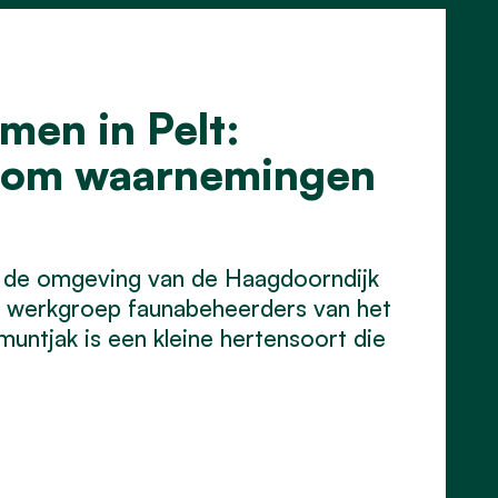
en in Pelt:
s om waarnemingen
 de omgeving van de Haagdoorndijk
 werkgroep faunabeheerders van het
ntjak is een kleine hertensoort die