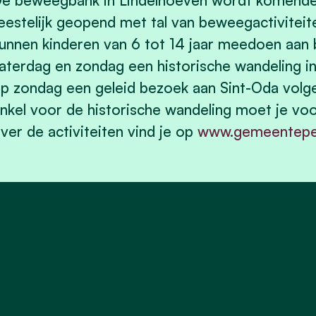
e beweegbank in Lindelhoeven wordt komende 
eestelijk geopend met tal van beweegactivitei
unnen kinderen van 6 tot 14 jaar meedoen aan bu
aterdag en zondag een historische wandeling i
p zondag een geleid bezoek aan Sint-Oda volgen.
nkel voor de historische wandeling moet je voo
ver de activiteiten vind je op
www.gemeentepel