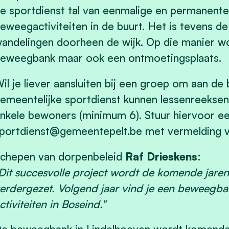
e sportdienst tal van eenmalige en permanent
eweegactiviteiten in de buurt. Het is tevens de
andelingen doorheen de wijk. Op die manier wo
eweegbank maar ook een ontmoetingsplaats.
il je liever aansluiten bij een groep om aan de
emeentelijke sport­dienst kunnen lessenreekse
nkele bewoners (minimum 6). Stuur hiervoor ee
portdienst@gemeentepelt.be
met vermelding v
chepen van dorpenbeleid
Raf Drieskens
:
Dit succesvolle project wordt de komende jaren
erdergezet. Volgend jaar vind je een beweegb
ctiviteiten in Boseind."