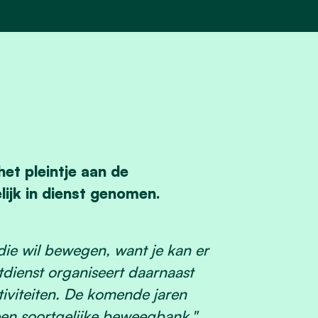
et pleintje aan de
ijk in dienst genomen.
ie wil bewegen, want je kan er
rtdienst organiseert daarnaast
viteiten. De komende jaren
een soortgelijke beweegbank."