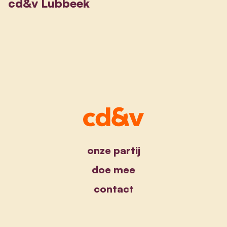
cd&v Lubbeek
onze partij
doe mee
contact