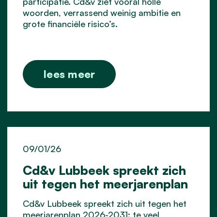
participatie. Cd&v ziet vooral holle
woorden, verrassend weinig ambitie en
grote financiële risico’s.
lees meer
09/01/26
Cd&v Lubbeek spreekt zich
uit tegen het meerjarenplan
Cd&v Lubbeek spreekt zich uit tegen het
meerjarenplan 2026-2031: te veel