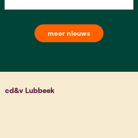
meer nieuws
cd&v Lubbeek