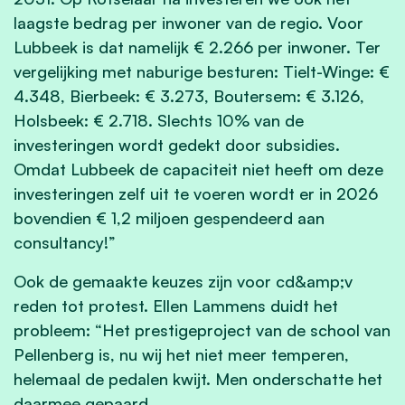
laagste bedrag per inwoner van de regio. Voor
Lubbeek is dat namelijk € 2.266 per inwoner. Ter
vergelijking met naburige besturen: Tielt-Winge: €
4.348, Bierbeek: € 3.273, Boutersem: € 3.126,
Holsbeek: € 2.718. Slechts 10% van de
investeringen wordt gedekt door subsidies.
Omdat Lubbeek de capaciteit niet heeft om deze
investeringen zelf uit te voeren wordt er in 2026
bovendien € 1,2 miljoen gespendeerd aan
consultancy!”
Ook de gemaakte keuzes zijn voor cd&amp;v
reden tot protest. Ellen Lammens duidt het
probleem: “Het prestigeproject van de school van
Pellenberg is, nu wij het niet meer temperen,
helemaal de pedalen kwijt. Men onderschatte het
daarmee gepaard