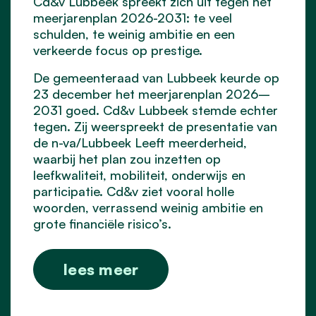
Cd&v Lubbeek spreekt zich uit tegen het
meerjarenplan 2026-2031: te veel
schulden, te weinig ambitie en een
verkeerde focus op prestige.
De gemeenteraad van Lubbeek keurde op
23 december het meerjarenplan 2026–
2031 goed. Cd&v Lubbeek stemde echter
tegen. Zij weerspreekt de presentatie van
de n-va/Lubbeek Leeft meerderheid,
waarbij het plan zou inzetten op
leefkwaliteit, mobiliteit, onderwijs en
participatie. Cd&v ziet vooral holle
woorden, verrassend weinig ambitie en
grote financiële risico’s.
lees meer