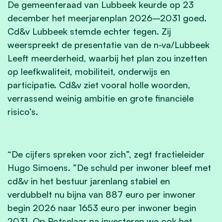
De gemeenteraad van Lubbeek keurde op 23
december het meerjarenplan 2026–2031 goed.
Cd&v Lubbeek stemde echter tegen. Zij
weerspreekt de presentatie van de n-va/Lubbeek
Leeft meerderheid, waarbij het plan zou inzetten
op leefkwaliteit, mobiliteit, onderwijs en
participatie. Cd&v ziet vooral holle woorden,
verrassend weinig ambitie en grote financiële
risico’s.
“De cijfers spreken voor zich”, zegt fractieleider
Hugo Simoens. ”De schuld per inwoner bleef met
cd&v in het bestuur jarenlang stabiel en
verdubbelt nu bijna van 887 euro per inwoner
begin 2026 naar 1653 euro per inwoner begin
2031. Op Rotselaar na investeren we ook het