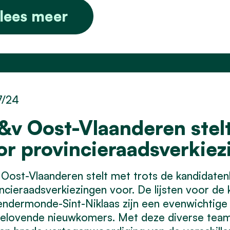
lees meer
7/24
&v Oost-Vlaanderen stelt
or provincieraadsverkiez
Oost-Vlaanderen stelt met trots de kandidate
ncieraadsverkiezingen voor. De lijsten voor de
ndermonde-Sint-Niklaas zijn een evenwichtige m
elovende nieuwkomers. Met deze diverse teams