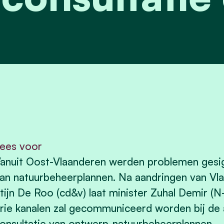
ees voor
anuit Oost-Vlaanderen werden problemen gesig
an natuurbeheerplannen. Na aandringen van V
tijn De Roo (cd&v) laat minister Zuhal Demir (N
rie kanalen zal gecommuniceerd worden bij de 
onsultatie van ontwerp-natuurbeheerplannen.