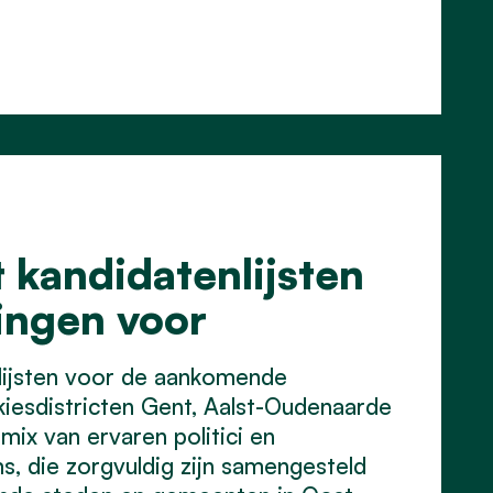
 kandidatenlijsten
ingen voor
nlijsten voor de aankomende
 kiesdistricten Gent, Aalst-Oudenaarde
ix van ervaren politici en
, die zorgvuldig zijn samengesteld