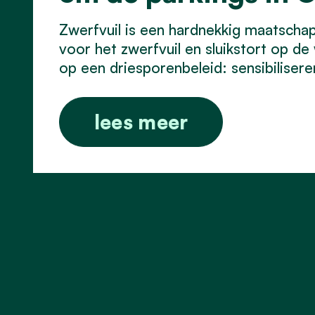
Zwerfvuil is een hardnekkig maatschapp
voor het zwerfvuil en sluikstort op 
op een driesporenbeleid: sensibilisere
lees meer