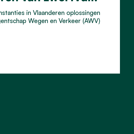
instanties in Vlaanderen oplossingen
 Agentschap Wegen en Verkeer (AWV)