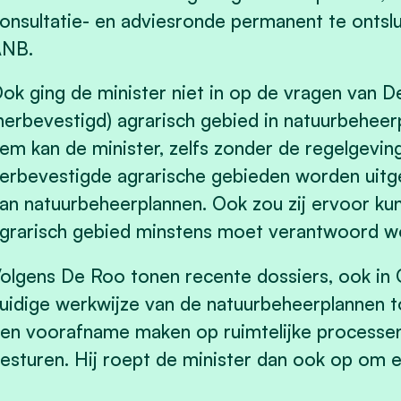
onsultatie- en adviesronde permanent te ontslu
ANB.
ok ging de minister niet in op de vragen van
herbevestigd) agrarisch gebied in natuurbeheer
em kan de minister, zelfs zonder de regelgeving
erbevestigde agrarische gebieden worden uitge
an natuurbeheerplannen. Ook zou zij ervoor k
grarisch gebied minstens moet verantwoord w
olgens De Roo tonen recente dossiers, ook in 
uidige werkwijze van de natuurbeheerplannen t
en voorafname maken op ruimtelijke processen 
esturen. Hij roept de minister dan ook op om e