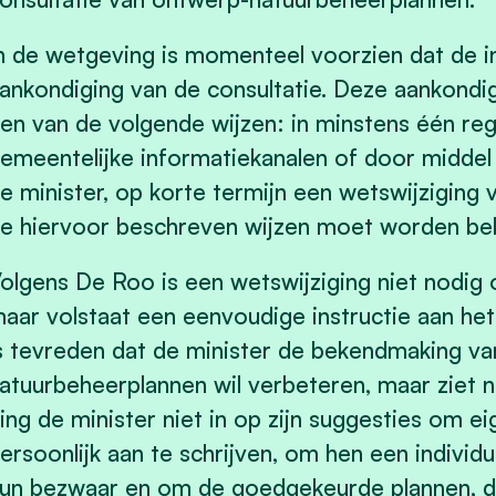
n de wetgeving is momenteel voorzien dat de i
ankondiging van de consultatie. Deze aankond
en van de volgende wijzen: in minstens één regi
emeentelijke informatiekanalen of door middel 
e minister, op korte termijn een wetswijziging 
e hiervoor beschreven wijzen moet worden b
olgens De Roo is een wetswijziging niet nodig o
aar volstaat een eenvoudige instructie aan he
s tevreden dat de minister de bekendmaking van
atuurbeheerplannen wil verbeteren, maar ziet 
ing de minister niet in op zijn suggesties om e
ersoonlijk aan te schrijven, om hen een indivi
un bezwaar en om de goedgekeurde plannen, de