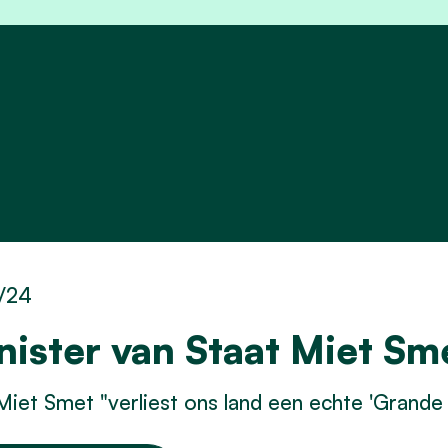
2/24
nister van Staat Miet Sm
iet Smet "verliest ons land een echte 'Grande