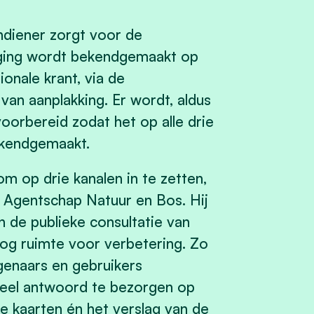
ndiener zorgt voor de
iging wordt bekendgemaakt op
onale krant, via de
van aanplakking. Er wordt, aldus
voorbereid zodat het op alle drie
ekendgemaakt.
m op drie kanalen in te zetten,
t Agentschap Natuur en Bos. Hij
 de publieke consultatie van
nog ruimte voor verbetering. Zo
igenaars en gebruikers
dueel antwoord te bezorgen op
 kaarten én het verslag van de