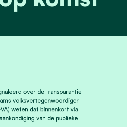
naleerd over de transparantie
laams volksvertegenwoordiger
-VA) weten dat binnenkort via
aankondiging van de publieke