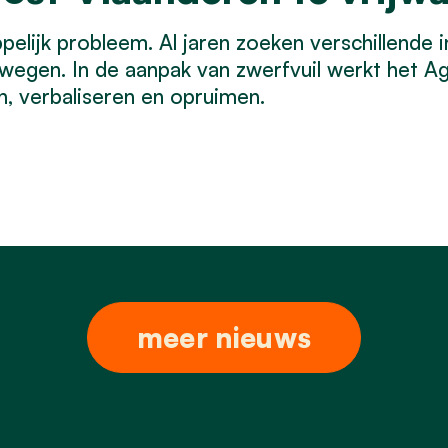
elijk probleem. Al jaren zoeken verschillende 
de wegen. In de aanpak van zwerfvuil werkt het
n, verbaliseren en opruimen.
meer nieuws