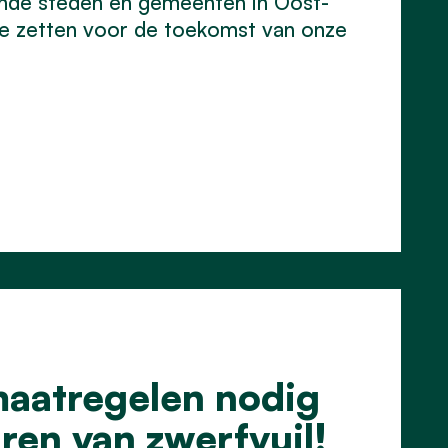
ende steden en gemeenten in Oost-
 te zetten voor de toekomst van onze
maatregelen nodig
ren van zwerfvuil!