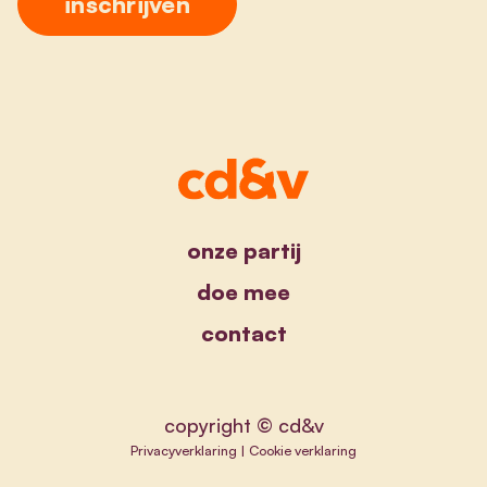
onze partij
doe mee
contact
copyright © cd&v
Privacyverklaring
|
Cookie verklaring