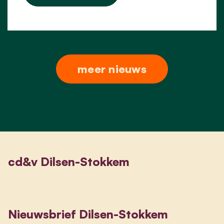
meer nieuws
cd&v Dilsen-Stokkem
Nieuwsbrief Dilsen-Stokkem