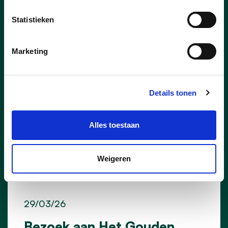
lees meer
Statistieken
Marketing
Details tonen
Alles toestaan
Weigeren
29/03/26
Bezoek aan Het Gouden