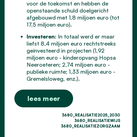
voor de toekomst en hebben de
openstaande schuld doelgericht
afgebouwd met 1,8 miljoen euro (tot
17,5 miljoen euro).
Investeren:
In totaal werd er maar
liefst 8,4 miljoen euro rechtstreeks
geïnvesteerd in projecten (1,92
miljoen euro - kinderopvang Hopsa
Neeroeteren; 2,74 miljoen euro -
publieke ruimte; 1,33 miljoen euro -
Gremelsloweg, enz.).
lees meer
3680_REALISATIE2025_2030
3680_REALISATIEWIJS
3680_REALISATIEZORGZAAM