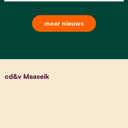
meer nieuws
cd&v Maaseik