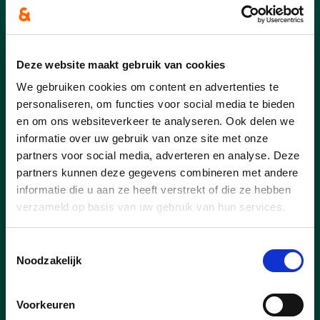
3680_REALISATIE2025_2030
3680_REALISATIEDUURZAAM
3680_REALISATIEWIJS
Deze website maakt gebruik van cookies
We gebruiken cookies om content en advertenties te
personaliseren, om functies voor social media te bieden
en om ons websiteverkeer te analyseren. Ook delen we
informatie over uw gebruik van onze site met onze
partners voor social media, adverteren en analyse. Deze
partners kunnen deze gegevens combineren met andere
informatie die u aan ze heeft verstrekt of die ze hebben
verzameld op basis van uw gebruik van hun services.
Toestemmingsselectie
Noodzakelijk
01/08/26
Voorkeuren