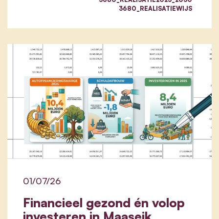
3680_REALISATIEWIJS
01/07/26
Financieel gezond én volop
investeren in Maaseik,