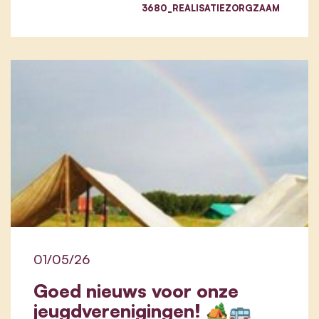
3680_REALISATIEZORGZAAM
01/05/26
Goed nieuws voor onze
jeugdverenigingen! 🏕️🚌