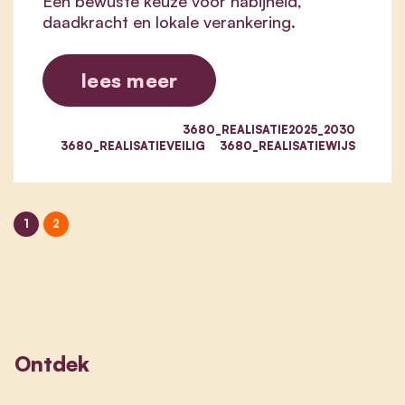
Een bewuste keuze voor nabijheid,
daadkracht en lokale verankering.
lees meer
3680_REALISATIE2025_2030
3680_REALISATIEVEILIG
3680_REALISATIEWIJS
1
2
Ontdek