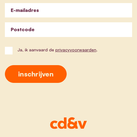
E-mailadres
Postcode
Ja, ik aanvaard de
privacyvoorwaarden
.