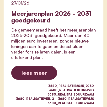
27/01/26
Meerjarenplan 2026 - 2031
goedgekeurd
De gemeenteraad heeft het meerjarenplan
2026-2031 goedgekeurd. Maar dan 40
miljoen euro investeren, zonder nieuwe
leningen aan te gaan en de schulden
verder fors te laten dalen, is een
uitstekend plan.
lees meer
3680_REALISATIE2025_2030
3680_REALISATIEBEDRIJVIG
3680_REALISATIEDUURZAAM
3680_REALISATIEVEILIG
3680_REALISATIEWIJS
3680_REALISATIEZORGZAAM