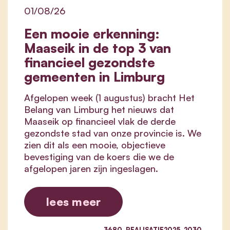
01/08/26
Een mooie erkenning:
Maaseik in de top 3 van
financieel gezondste
gemeenten in Limburg
Afgelopen week (1 augustus) bracht Het
Belang van Limburg het nieuws dat
Maaseik op financieel vlak de derde
gezondste stad van onze provincie is. We
zien dit als een mooie, objectieve
bevestiging van de koers die we de
afgelopen jaren zijn ingeslagen.
lees meer
3680_REALISATIE2025_2030