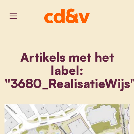
Artikels met het
label:
"3680_RealisatieWijs