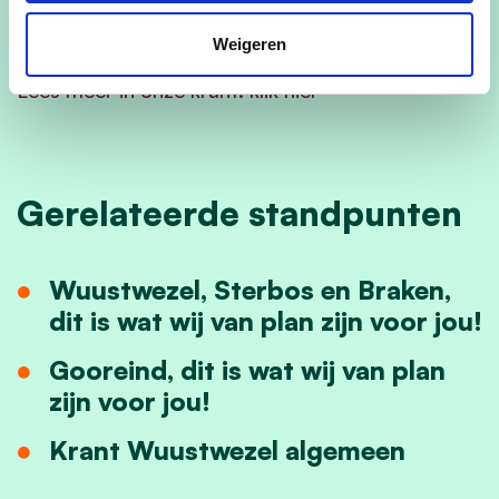
en zij die het wat trager willen. CD&V is er voor
jullie.
Weigeren
Lees meer in onze krant: klik hier
Gerelateerde standpunten
Wuustwezel, Sterbos en Braken,
dit is wat wij van plan zijn voor jou!
Gooreind, dit is wat wij van plan
zijn voor jou!
Krant Wuustwezel algemeen