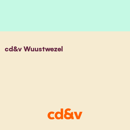
cd&v Wuustwezel