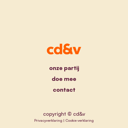
onze partij
doe mee
contact
copyright © cd&v
Privacyverklaring
|
Cookie verklaring