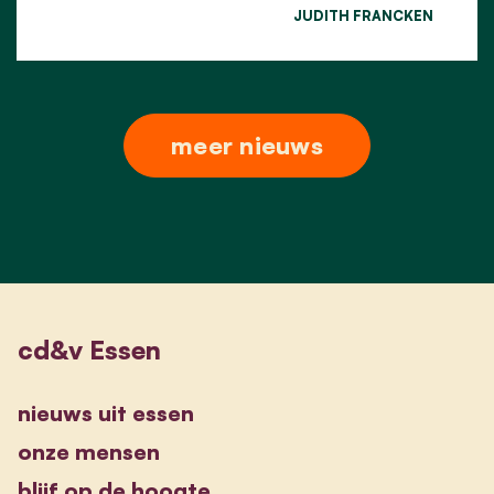
JUDITH FRANCKEN
meer nieuws
cd&v Essen
nieuws uit essen
onze mensen
blijf op de hoogte