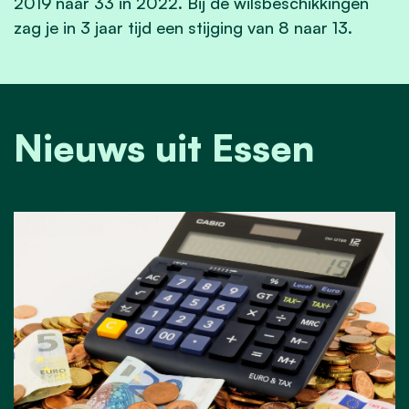
2019 naar 33 in 2022. Bij de wilsbeschikkingen
zag je in 3 jaar tijd een stijging van 8 naar 13.
Nieuws uit Essen