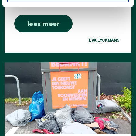
aan onze eigen grenzen.
lees meer
EVA EYCKMANS