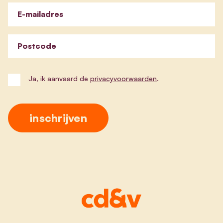
E-mailadres
Postcode
Ja, ik aanvaard de
privacyvoorwaarden
.