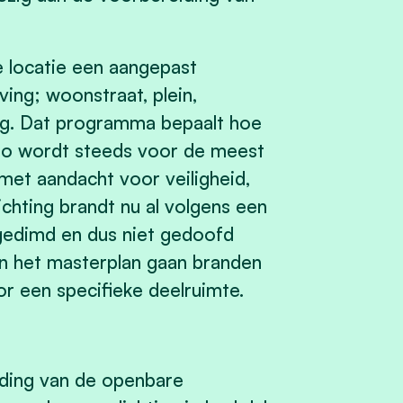
ke locatie een aangepast
ing; woonstraat, plein,
ing. Dat programma bepaalt hoe
. Zo wordt steeds voor de meest
met aandacht voor veiligheid,
chting brandt nu al volgens een
gedimd en dus niet gedoofd
van het masterplan gaan branden
r een specifieke deelruimte.
dding van de openbare