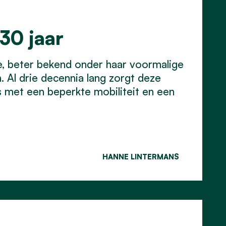
30 jaar
le, beter bekend onder haar voormalige
 Al drie decennia lang zorgt deze
rs met een beperkte mobiliteit en een
HANNE LINTERMANS