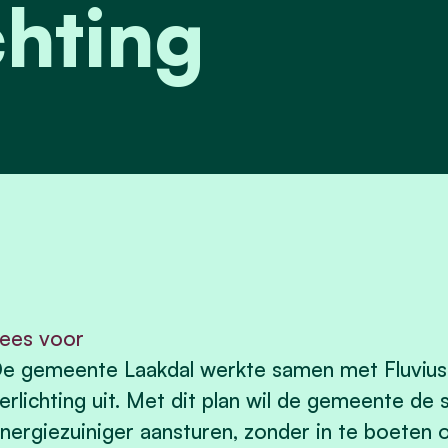
chting
ees voor
e gemeente Laakdal werkte samen met Fluvius
erlichting uit. Met dit plan wil de gemeente de 
nergiezuiniger aansturen, zonder in te boeten 