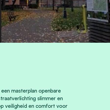
 een masterplan openbare
straatverlichting slimmer en
op veiligheid en comfort voor