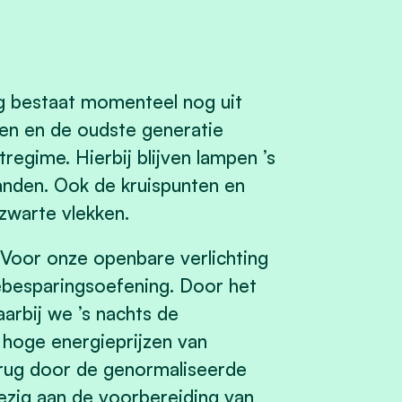
g bestaat momenteel nog uit
en en de oudste generatie
regime. Hierbij blijven lampen ’s
nden. Ook de kruispunten en
 zwarte vlekken.
Voor onze openbare verlichting
iebesparingsoefening. Door het
arbij we ’s nachts de
 hoge energieprijzen van
terug door de genormaliseerde
ezig aan de voorbereiding van