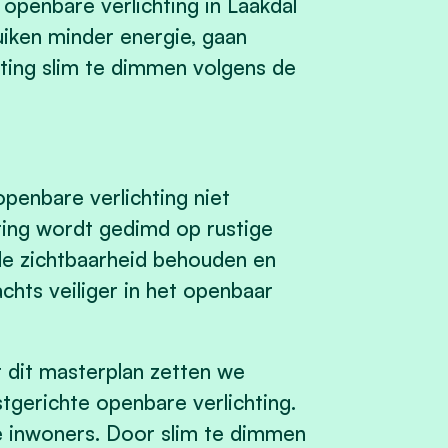
openbare verlichting in Laakdal
uiken minder energie, gaan
ting slim te dimmen volgens de
enbare verlichting niet
hting wordt gedimd op rustige
 de zichtbaarheid behouden en
chts veiliger in het openbaar
 dit masterplan zetten we
gerichte openbare verlichting.
 inwoners. Door slim te dimmen