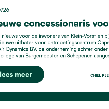
7/26
euwe concessionaris vo
nieuws voor de inwoners van Klein-Vorst en bij 
nieuwe uitbater voor ontmoetingscentrum Cap
Air Dynamics BV, de onderneming achter onder
ollege van Burgemeester en Schepenen aangest
lees meer
CHIEL PE