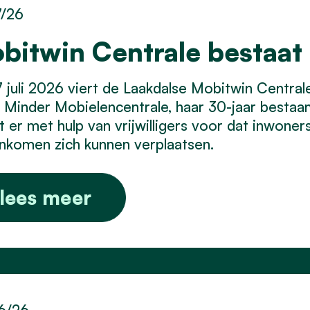
7/26
bitwin Centrale bestaat 
 juli 2026 viert de Laakdalse Mobitwin Centra
Minder Mobielencentrale, haar 30-jaar bestaan.
t er met hulp van vrijwilligers voor dat inwone
inkomen zich kunnen verplaatsen.
lees meer
6/26