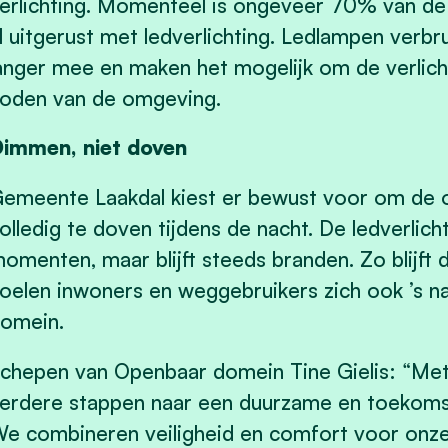
erlichting. Momenteel is ongeveer 70% van de 
l uitgerust met ledverlichting. Ledlampen verbr
anger mee en maken het mogelijk om de verlich
oden van de omgeving.
immen, niet doven
emeente Laakdal kiest er bewust voor om de op
olledig te doven tijdens de nacht. De ledverlic
omenten, maar blijft steeds branden. Zo blijft
oelen inwoners en weggebruikers zich ook ’s na
omein.
chepen van Openbaar domein Tine Gielis: “Met
erdere stappen naar een duurzame en toekomst
e combineren veiligheid en comfort voor onze