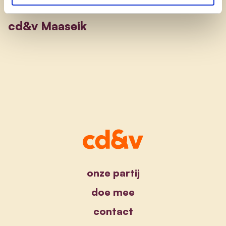
cd&v Maaseik
onze partij
doe mee
contact