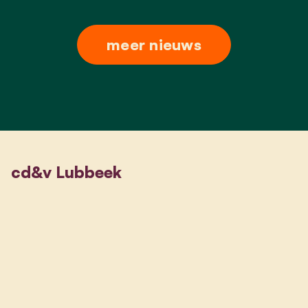
meer nieuws
cd&v Lubbeek