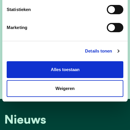
Statistieken
Marketing
Details tonen
Alles toestaan
Weigeren
Nieuws