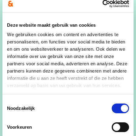
voltijds op te nemen, zodat we maximaal
dienstbaar kunnen zijn voor onze bevolking.”
besluit Hugo Simoens.
Deze website maakt gebruik van cookies
We gebruiken cookies om content en advertenties te
personaliseren, om functies voor social media te bieden
en om ons websiteverkeer te analyseren. Ook delen we
informatie over uw gebruik van onze site met onze
partners voor social media, adverteren en analyse. Deze
partners kunnen deze gegevens combineren met andere
informatie die u aan ze heeft verstrekt of die ze hebben
verzameld op basis van uw gebruik van hun services.
Toestemmingsselectie
Noodzakelijk
Voorkeuren