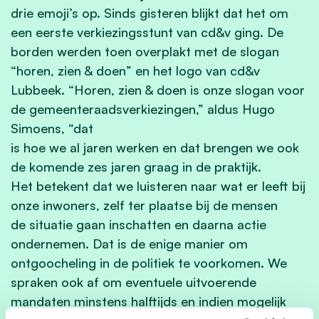
drie emoji’s op. Sinds gisteren blijkt dat het om
een eerste verkiezingsstunt van cd&v ging. De
borden werden toen overplakt met de slogan
“horen, zien & doen” en het logo van cd&v
Lubbeek. “Horen, zien & doen is onze slogan voor
de gemeenteraadsverkiezingen,” aldus Hugo
Simoens, “dat
is hoe we al jaren werken en dat brengen we ook
de komende zes jaren graag in de praktijk.
Het betekent dat we luisteren naar wat er leeft bij
onze inwoners, zelf ter plaatse bij de mensen
de situatie gaan inschatten en daarna actie
ondernemen. Dat is de enige manier om
ontgoocheling in de politiek te voorkomen. We
spraken ook af om eventuele uitvoerende
mandaten minstens halftijds en indien mogelijk