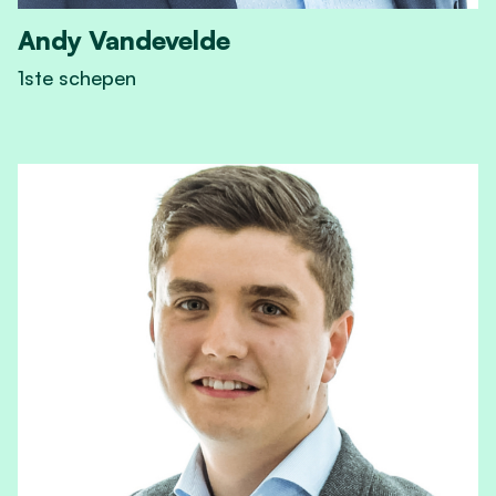
Andy Vandevelde
1ste schepen
View Andy Vandevelde's profile