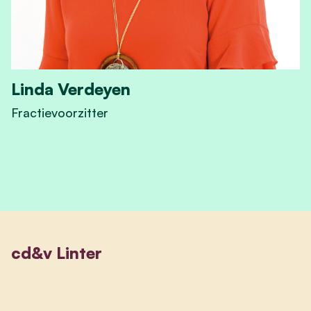
Linda Verdeyen
Fractievoorzitter
View Linda Verdeyen's profile
cd&v Linter