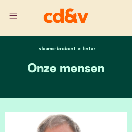
vlaams-brabant
home
onze mensen
linter
Onze mensen