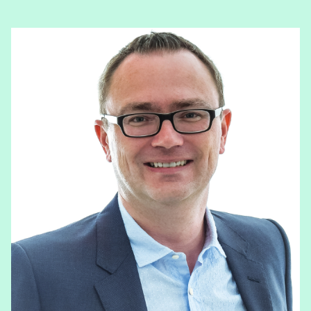
View Marc Wijnants's profile