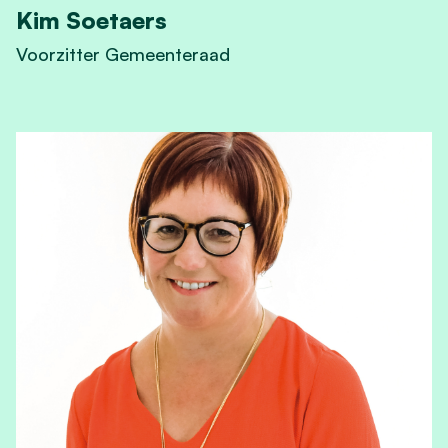
Kim Soetaers
Voorzitter Gemeenteraad
View Kim Soetaers's profile