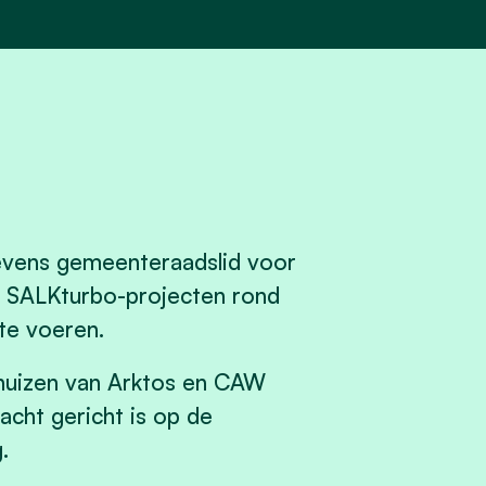
tevens gemeenteraadslid voor
3 SALKturbo-projecten rond
te voeren.
huizen van Arktos en CAW
acht gericht is op de
g.