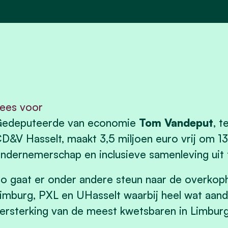
ees voor
edeputeerde van economie
Tom Vandeput
, 
D&V Hasselt, maakt 3,5 miljoen euro vrij om 1
ndernemerschap en inclusieve samenleving uit 
o gaat er onder andere steun naar de overkop
imburg, PXL en UHasselt waarbij heel wat aand
ersterking van de meest kwetsbaren in Limbur