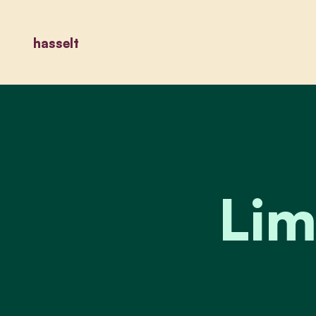
hasselt
Lim