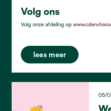
Volg ons
Volg onze afdeling op
www.cdenvhasse
lees meer
05/0
We