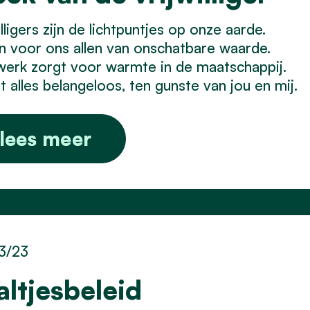
illigers zijn de lichtpuntjes op onze aarde.
ijn voor ons allen van onschatbare waarde.
erk zorgt voor warmte in de maatschappij.
t alles belangeloos, ten gunste van jou en mij.
lees meer
3/23
altjesbeleid