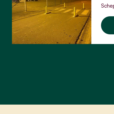
Schep