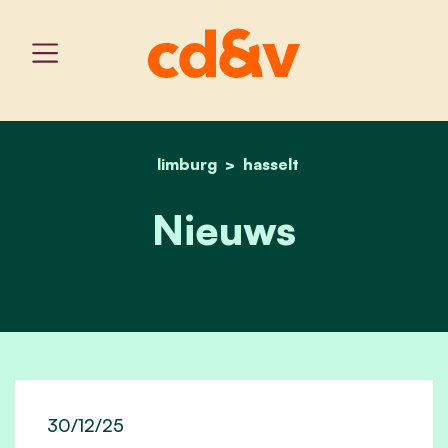
limburg
home
hasselt
nieuws
Nieuws
30/12/25