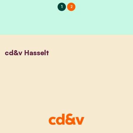
1
2
cd&v Hasselt