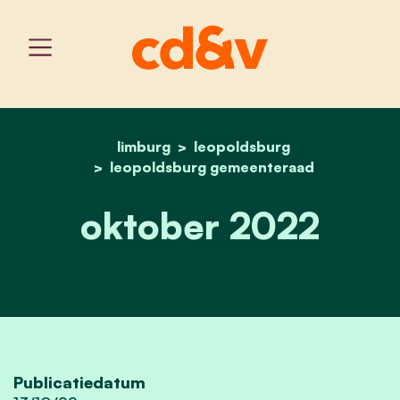
limburg
leopoldsburg
home
oktober 2022
leopoldsburg gemeenteraad
oktober 2022
Publicatiedatum