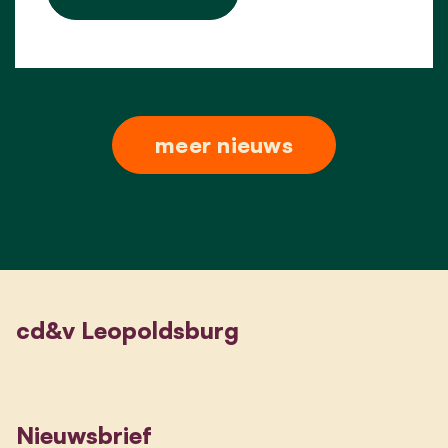
meer nieuws
cd&v Leopoldsburg
Nieuwsbrief