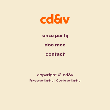
onze partij
doe mee
contact
copyright © cd&v
Privacyverklaring
|
Cookie verklaring