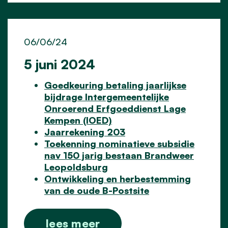
06/06/24
5 juni 2024
Goedkeuring betaling jaarlijkse
bijdrage Intergemeentelijke
Onroerend Erfgoeddienst Lage
Kempen (IOED)
Jaarrekening 203
Toekenning nominatieve subsidie
nav 150 jarig bestaan Brandweer
Leopoldsburg
Ontwikkeling en herbestemming
van de oude B-Postsite
lees meer