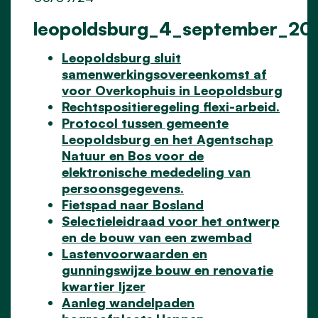
leopoldsburg_4_september_20
Leopoldsburg sluit
samenwerkingsovereenkomst af
voor Overkophuis in Leopoldsburg
Rechtspositieregeling flexi-arbeid.
Protocol tussen gemeente
Leopoldsburg en het Agentschap
Natuur en Bos voor de
elektronische mededeling van
persoonsgegevens.
Fietspad naar Bosland
Selectieleidraad voor het ontwerp
en de bouw van een zwembad
Lastenvoorwaarden en
gunningswijze bouw en renovatie
kwartier Ijzer
Aanleg wandelpaden