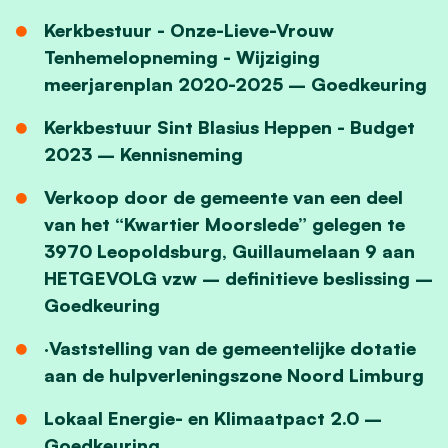
Kerkbestuur - Onze-Lieve-Vrouw
Tenhemelopneming - Wijziging
meerjarenplan 2020-2025 – Goedkeuring
Kerkbestuur Sint Blasius Heppen - Budget
2023 – Kennisneming
Verkoop door de gemeente van een deel
van het “Kwartier Moorslede” gelegen te
3970 Leopoldsburg, Guillaumelaan 9 aan
HETGEVOLG vzw – definitieve beslissing –
Goedkeuring
·
Vaststelling van de gemeentelijke dotatie
aan de hulpverleningszone Noord Limburg
Lokaal Energie- en Klimaatpact 2.0 –
Goedkeuring
.