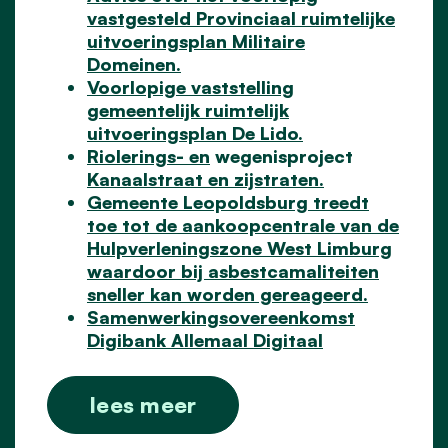
vastgesteld Provinciaal ruimtelijke
uitvoeringsplan Militaire
Domeinen.
Voorlopige vaststelling
gemeentelijk ruimtelijk
uitvoeringsplan De Lido.
Riolerings- en
wegenisp
roject
Kanaalstraat en zijstraten.
Gemeente Leopoldsburg treedt
toe tot de aankoopcentrale van de
Hulpverleningszone West Limburg
waardoor bij asbestcamaliteiten
sneller kan worden gereageerd.
Samenwerkingsovereenkomst
Digibank Allemaal Digitaal
lees meer