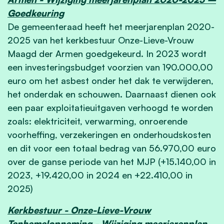
Goedkeuring
De gemeenteraad heeft het meerjarenplan 2020-
2025 van het kerkbestuur Onze-Lieve-Vrouw
Maagd der Armen goedgekeurd. In 2023 wordt
een investeringsbudget voorzien van 190.000,00
euro om het asbest onder het dak te verwijderen,
het onderdak en schouwen. Daarnaast dienen ook
een paar exploitatieuitgaven verhoogd te worden
zoals: elektriciteit, verwarming, onroerende
voorheffing, verzekeringen en onderhoudskosten
en dit voor een totaal bedrag van 56.970,00 euro
over de ganse periode van het MJP (+15.140,00 in
2023, +19.420,00 in 2024 en +22.410,00 in
2025)
Kerkbestuur - Onze-Lieve-Vrouw
Tenhemelopneming - Wijziging meerjarenplan