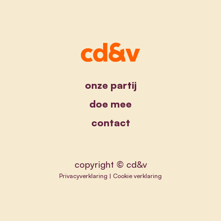
onze partij
doe mee
contact
copyright © cd&v
Privacyverklaring
|
Cookie verklaring