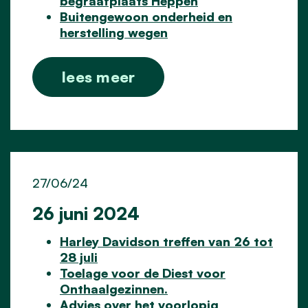
begraafplaats Heppen
Buitengewoon onderheid en
herstelling wegen
lees meer
27/06/24
26 juni 2024
Harley Davidson treffen van 26 tot
28 juli
Toelage voor de Diest voor
Onthaalgezinnen.
Advies over het voorlopig