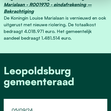
Marialaan - R001970 - eindafrekening –
Bekrachtiging
De Koningin Louise Marialaan is vernieuwd en ook
uitgerust met nieuwe riolering. De totaalkost
bedraagt 4.018.971 euro. Het gemeentelijk
aandeel bedraagt 1.481.514 euro.
Leopoldsburg
gemeenteraad
05/09/24