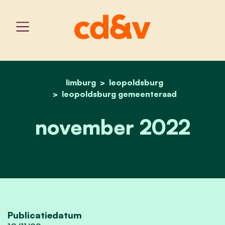
limburg
leopoldsburg
home
november 2022
leopoldsburg gemeenteraad
november 2022
Publicatiedatum