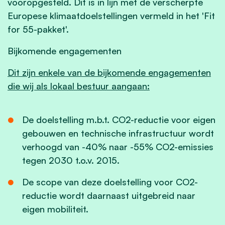
vooropgesteld. Dit is in lijn met de verscherpte
Europese klimaatdoelstellingen vermeld in het 'Fit
for 55-pakket'.
Bijkomende engagementen
Dit zijn enkele van de bijkomende engagementen
die wij als lokaal bestuur aangaan:
De doelstelling m.b.t. CO2-reductie voor eigen
gebouwen en technische infrastructuur wordt
verhoogd van -40% naar -55% CO2-emissies
tegen 2030 t.o.v. 2015.
De scope van deze doelstelling voor CO2-
reductie wordt daarnaast uitgebreid naar
eigen mobiliteit.