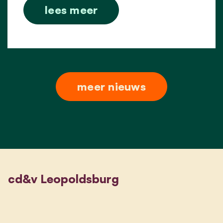
lees meer
meer nieuws
cd&v Leopoldsburg