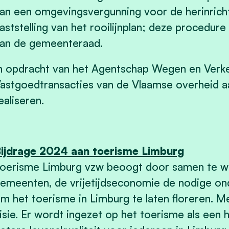
an een omgevingsvergunning voor de herinricht
aststelling van het rooilijnplan; deze procedur
an de gemeenteraad.
n opdracht van het Agentschap Wegen en Verkee
astgoedtransacties van de Vlaamse overheid 
ealiseren.
ijdrage 2024 aan toerisme Limburg
oerisme Limburg vzw beoogt door samen te we
emeenten, de vrijetijdseconomie de nodige on
m het toerisme in Limburg te laten floreren. Me
isie. Er wordt ingezet op het toerisme als ee