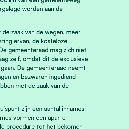
rgelegd worden aan de
r de zaak van de wegen, meer
sting ervan, de kosteloze
 De gemeenteraad mag zich niet
g zelf, omdat dit de exclusieve
orgaan. De gemeenteraad neemt
ingen en bezwaren ingediend
ebben met de zaak van de
ruispunt zijn een aantal innames
names vormen een aparte
nde procedure tot het bekomen