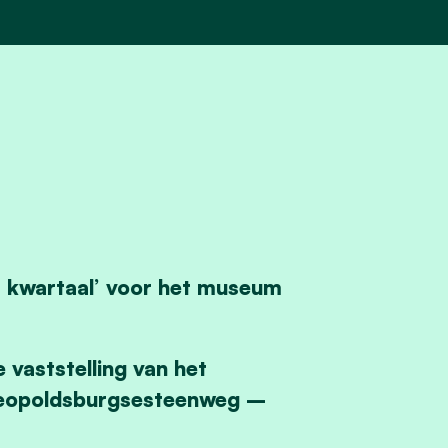
e
kwartaal’ voor het museum
 vaststelling van het
t Leopoldsburgsesteenweg –