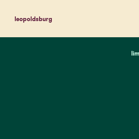
leopoldsburg
li