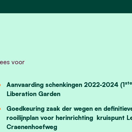
ees voor
st
Aanvaarding schenkingen 2022-2024 (1
Liberation Garden
Goedkeuring zaak der wegen en definitieve
rooilijnplan voor herinrichting kruispun
Craenenhoefweg