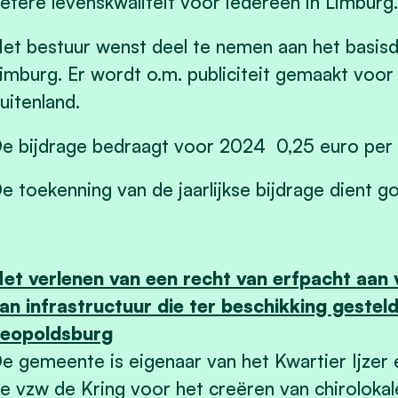
etere levenskwaliteit voor iedereen in Limburg.
et bestuur wenst deel te nemen aan het basis
imburg. Er wordt o.m. publiciteit gemaakt voor
uitenland.
e bijdrage bedraagt voor 2024 0,25 euro per 
e toekenning van de jaarlijkse bijdrage dient 
et verlenen van een recht van erfpacht aan
an infrastructuur die ter beschikking gestel
eopoldsburg
e gemeente is eigenaar van het Kwartier Ijzer 
e vzw de Kring voor het creëren van chiroloka