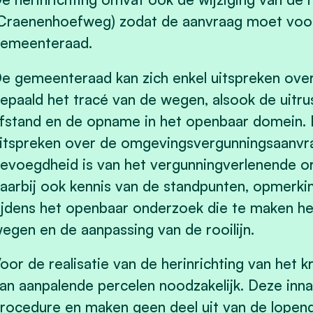
Craenenhoefweg) zodat de aanvraag moet voo
emeenteraad.
e gemeenteraad kan zich enkel uitspreken ove
epaald het tracé van de wegen, alsook de uitru
fstand en de opname in het openbaar domein.
itspreken over de omgevingsvergunningsaanvraa
evoegdheid is van het vergunningverlenende 
aarbij ook kennis van de standpunten, opmerk
ijdens het openbaar onderzoek die te maken h
egen en de aanpassing van de rooilijn.
oor de realisatie van de herinrichting van het k
an aanpalende percelen noodzakelijk. Deze in
rocedure en maken geen deel uit van de lope