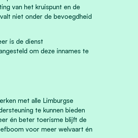
ing van het kruispunt en de
e valt niet onder de bevoegdheid
r is de dienst
aangesteld om deze innames te
rken met alle Limburgse
dersteuning te kunnen bieden
er én beter toerisme blijft de
n hefboom voor meer welvaart én