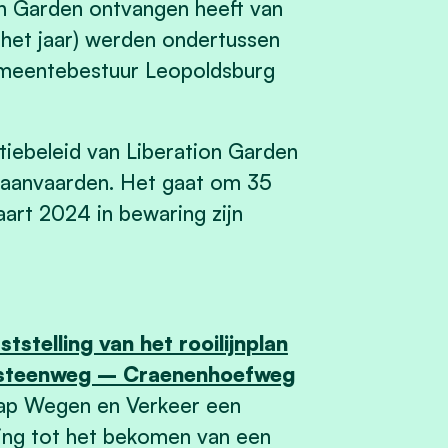
n Garden ontvangen heeft van
n het jaar) werden ondertussen
emeentebestuur Leopoldsburg
tiebeleid van Liberation Garden
te aanvaarden. Het gaat om 35
aart 2024 in bewaring zijn
stelling van het rooilijnplan
sesteenweg – Craenenhoefweg
ap Wegen en Verkeer een
ing tot het bekomen van een