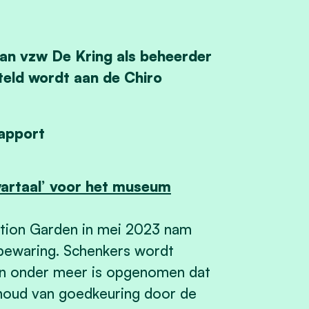
aan vzw De Kring als beheerder
steld wordt aan de Chiro
apport
artaal’ voor het museum
ation Garden in mei 2023 nam
bewaring. Schenkers wordt
in onder meer is opgenomen dat
houd van goedkeuring door de