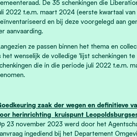
emeenteraad. De 35 schenkingen die Liberatio
uli 2022 t.e.m. maart 2024 (eerste kwartaal va
eïnventariseerd en bij deze voorgelegd aan g
er aanvaarding.
angezien ze passen binnen het thema en collec
s het wenselijk de volledige 'lijst schenkingen 
chenkingen die in die periode juli 2022 t.e.m. m
enomen.
oedkeuring zaak der wegen en definitieve vast
oor herinrichting kruispunt Leopoldsburg
p 23 november 2023 werd door het Agentsch
anvraag ingediend bij het Departement Omgev