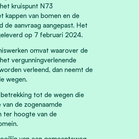
het kruispunt N73
t kappen van bomen en de
erd de aanvraag aangepast. Het
geleverd op 7 februari 2024.
niswerken omvat waarover de
 het vergunningverlenende
 worden verleend, dan neemt de
 de wegen.
betrekking tot de wegen die
le van de zogenaamde
 ter hoogte van de
domein.
 rooilijn van een gemeenteweg