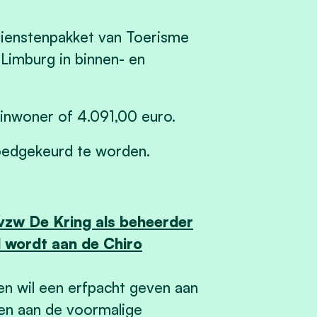
dienstenpakket van Toerisme
 Limburg in binnen- en
inwoner of 4.091,00 euro.
goedgekeurd te worden.
 vzw De Kring als beheerder
d wordt aan de Chiro
en wil een erfpacht geven aan
len aan de voormalige