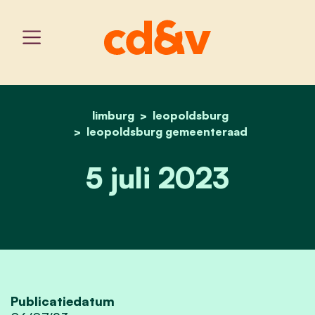
limburg
leopoldsburg
home
5 juli 2023
leopoldsburg gemeenteraad
5 juli 2023
Publicatiedatum