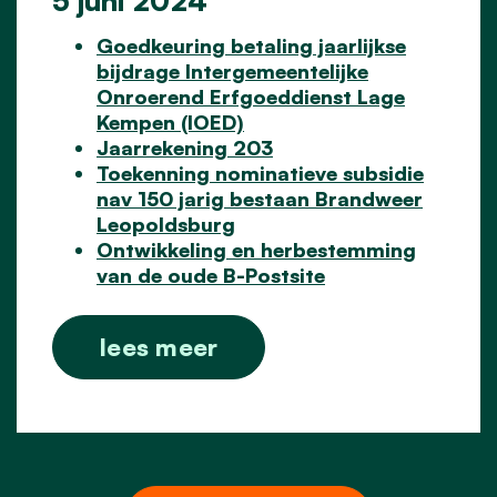
Goedkeuring betaling jaarlijkse
bijdrage Intergemeentelijke
Onroerend Erfgoeddienst Lage
Kempen (IOED)
Jaarrekening 203
Toekenning nominatieve subsidie
nav 150 jarig bestaan Brandweer
Leopoldsburg
Ontwikkeling en herbestemming
van de oude B-Postsite
lees meer