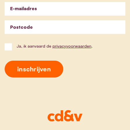
E-mailadres
Postcode
Ja, ik aanvaard de
privacyvoorwaarden
.