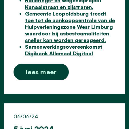
Riolerings- en
wegenisp
roject
Kanaalstraat en zijstraten.
Gemeente Leopoldsburg treedt
toe tot de aankoopcentrale van de
Hulpverleningszone West Limburg
waardoor bij asbestcamaliteiten
sneller kan worden gereageerd.
Samenwerkingsovereenkomst
Digibank Allemaal Digitaal
lees meer
06/06/24
5 juni 2024