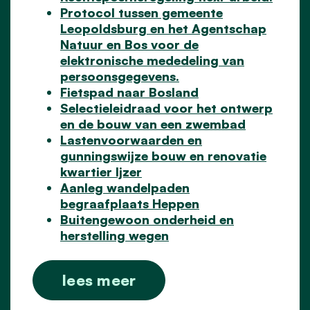
Protocol tussen gemeente
Leopoldsburg en het Agentschap
Natuur en Bos voor de
elektronische mededeling van
persoonsgegevens.
Fietspad naar Bosland
Selectieleidraad voor het ontwerp
en de bouw van een zwembad
Lastenvoorwaarden en
gunningswijze bouw en renovatie
kwartier Ijzer
Aanleg wandelpaden
begraafplaats Heppen
Buitengewoon onderheid en
herstelling wegen
lees meer