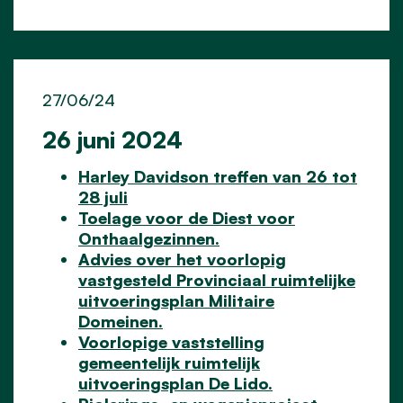
27/06/24
26 juni 2024
Harley Davidson treffen van 26 tot
28 juli
Toelage voor de Diest voor
Onthaalgezinnen.
Advies over het voorlopig
vastgesteld Provinciaal ruimtelijke
uitvoeringsplan Militaire
Domeinen.
Voorlopige vaststelling
gemeentelijk ruimtelijk
uitvoeringsplan De Lido.