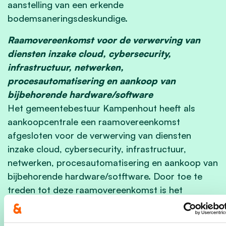
aanstelling van een erkende
bodemsaneringsdeskundige.
Raamovereenkomst voor de verwerving van
diensten inzake cloud, cybersecurity,
infrastructuur, netwerken,
procesautomatisering en aankoop van
bijbehorende hardware/software
Het gemeentebestuur Kampenhout heeft als
aankoopcentrale een raamovereenkomst
afgesloten voor de verwerving van diensten
inzake cloud, cybersecurity, infrastructuur,
netwerken, procesautomatisering en aankoop van
bijbehorende hardware/sotftware. Door toe te
treden tot deze raamovereenkomst is het
gemeentebestuur vrijgesteld van de verplichting
om zelf een plaatsingsprocedure uit te voeren en