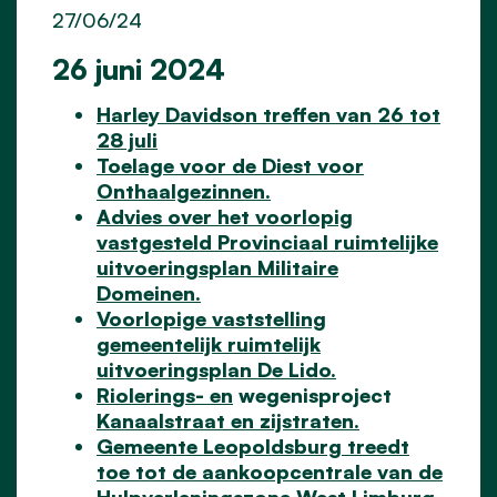
27/06/24
26 juni 2024
Harley Davidson treffen van 26 tot
28 juli
Toelage voor de Diest voor
Onthaalgezinnen.
Advies over het voorlopig
vastgesteld Provinciaal ruimtelijke
uitvoeringsplan Militaire
Domeinen.
Voorlopige vaststelling
gemeentelijk ruimtelijk
uitvoeringsplan De Lido.
Riolerings- en
wegenisp
roject
Kanaalstraat en zijstraten.
Gemeente Leopoldsburg treedt
toe tot de aankoopcentrale van de
Hulpverleningszone West Limburg