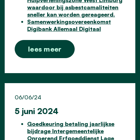
waardoor bij asbestcamaliteiten
sneller kan worden gereageerd.
Samenwerkingsovereenkomst
Digibank Allemaal Digitaal
lees meer
06/06/24
5 juni 2024
Goedkeuring betaling jaarlijkse
bijdrage Intergemeentelijke
Onroerend Erfgoeddienst Lage