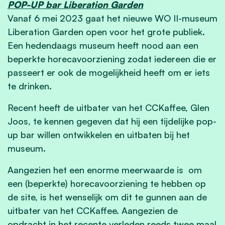
POP-UP bar Liberation Garden
Vanaf 6 mei 2023 gaat het nieuwe WO II-museum
Liberation Garden open voor het grote publiek.
Een hedendaags museum heeft nood aan een
beperkte horecavoorziening zodat iedereen die er
passeert er ook de mogelijkheid heeft om er iets
te drinken.
Recent heeft de uitbater van het CCKaffee, Glen
Joos, te kennen gegeven dat hij een tijdelijke pop-
up bar willen ontwikkelen en uitbaten bij het
museum.
Aangezien het een enorme meerwaarde is om
een (beperkte) horecavoorziening te hebben op
de site, is het wenselijk om dit te gunnen aan de
uitbater van het CCKaffee. Aangezien de
opdracht in het recente verleden reeds twee maal