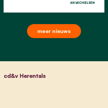
AN MICHIELSEN
meer nieuws
cd&v Herentals