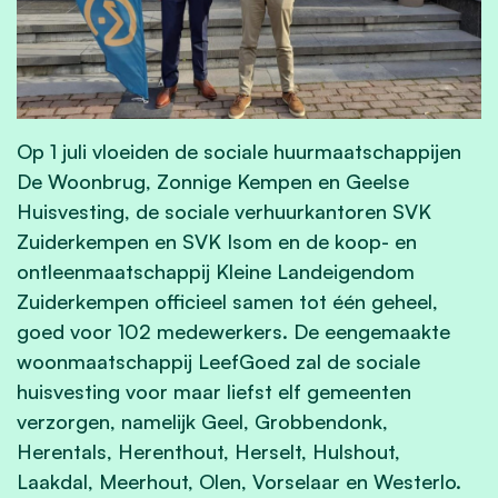
Op 1 juli vloeiden de sociale huurmaatschappijen
De Woonbrug, Zonnige Kempen en Geelse
Huisvesting, de sociale verhuurkantoren SVK
Zuiderkempen en SVK Isom en de koop- en
ontleenmaatschappij Kleine Landeigendom
Zuiderkempen officieel samen tot één geheel,
goed voor 102 medewerkers. De eengemaakte
woonmaatschappij LeefGoed zal de sociale
huisvesting voor maar liefst elf gemeenten
verzorgen, namelijk Geel, Grobbendonk,
Herentals, Herenthout, Herselt, Hulshout,
Laakdal, Meerhout, Olen, Vorselaar en Westerlo.