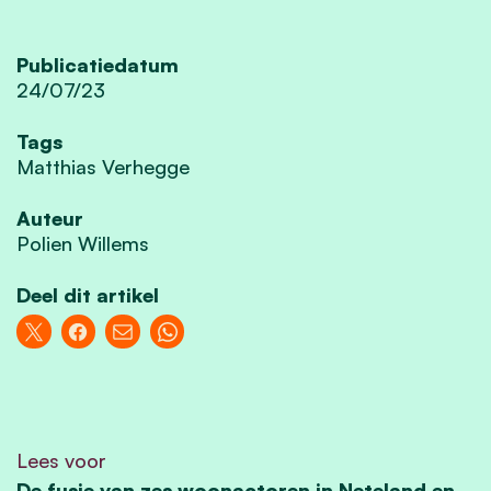
Publicatiedatum
24/07/23
Tags
Matthias Verhegge
Auteur
Polien Willems
Deel dit artikel
Lees voor
De fusie van zes woonactoren in Neteland en