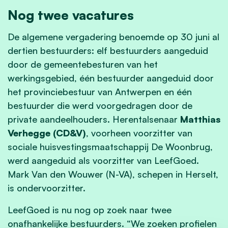
Nog twee vacatures
De algemene vergadering benoemde op 30 juni al
dertien bestuurders: elf bestuurders aangeduid
door de gemeentebesturen van het
werkingsgebied, één bestuurder aangeduid door
het provinciebestuur van Antwerpen en één
bestuurder die werd voorgedragen door de
private aandeelhouders. Herentalsenaar
Matthias
Verhegge (CD&V)
, voorheen voorzitter van
sociale huisvestingsmaatschappij De Woonbrug,
werd aangeduid als voorzitter van LeefGoed.
Mark Van den Wouwer (N-VA), schepen in Herselt,
is ondervoorzitter.
LeefGoed is nu nog op zoek naar twee
onafhankelijke bestuurders. “We zoeken profielen