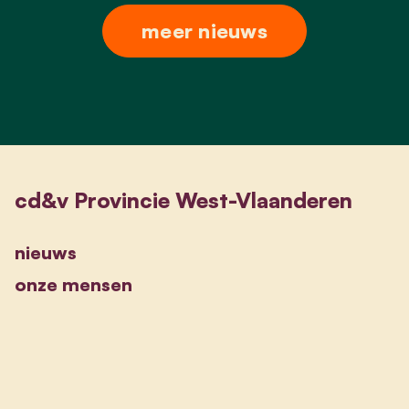
meer nieuws
cd&v Provincie West-Vlaanderen
nieuws
onze mensen