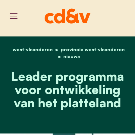
west-vlaanderen
provincie west-vlaanderen
home
leader plattelandsontwi
nieuws
Leader programma
voor ontwikkeling
van het platteland