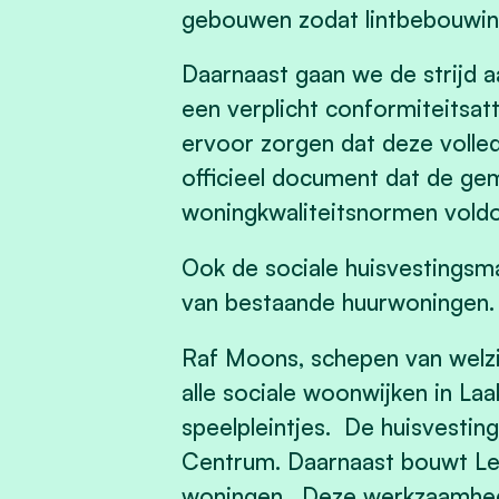
gebouwen zodat lintbebouwin
Daarnaast gaan we de strijd
een verplicht conformiteitsat
ervoor zorgen dat deze volled
officieel document dat de ge
woningkwaliteitsnormen voldo
Ook de sociale huisvestingsm
van bestaande huurwoningen
Raf Moons, schepen van welzi
alle sociale woonwijken in La
speelpleintjes. De huisvesti
Centrum. Daarnaast bouwt Le
woningen. Deze werkzaamheden