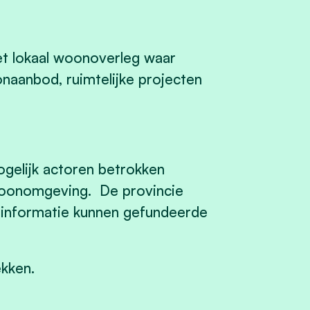
het lokaal woonoverleg waar
naanbod, ruimtelijke projecten
ogelijk actoren betrokken
woonomgeving. De provincie
 informatie kunnen gefundeerde
ekken.