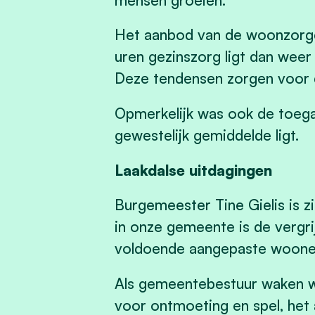
Het aanbod van de woonzorgcen
uren gezinszorg ligt dan weer
Deze tendensen zorgen voor 
Opmerkelijk was ook de toegan
gewestelijk gemiddelde ligt.
Laakdalse uitdagingen
Burgemeester Tine Gielis is z
in onze gemeente is de vergr
voldoende aangepaste woonent
Als gemeentebestuur waken we
voor ontmoeting en spel, het 