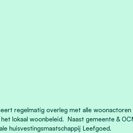
ert regelmatig overleg met alle woonactoren 
n het lokaal woonbeleid. Naast gemeente & OC
ale huisvestingsmaatschappij Leefgoed.