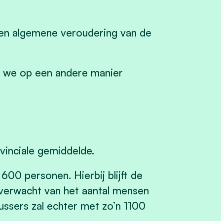
 een algemene veroudering van de
at we op een andere manier
vinciale gemiddelde.
00 personen. Hierbij blijft de
g verwacht van het aantal mensen
ussers zal echter met zo’n 1100