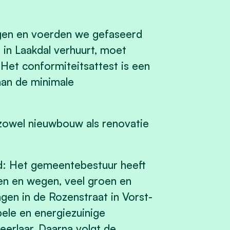
ngen en voerden we gefaseerd
 in Laakdal verhuurt, moet
Het conformiteitsattest is een
aan de minimale
zowel nieuwbouw als renovatie
ed: Het gemeentebestuur heeft
den en wegen, veel groen en
en in de Rozenstraat in Vorst-
le en energiezuinige
erlaar. Daarna volgt de