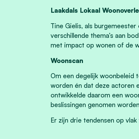
Laakdals Lokaal Woonoverl
Tine Gielis, als burgemeester
verschillende thema’s aan bod
met impact op wonen of de wo
Woonscan
Om een degelijk woonbeleid te
worden én dat deze actoren e
ontwikkelde daarom een woon
beslissingen genomen worden 
Er zijn drie tendensen op vlak