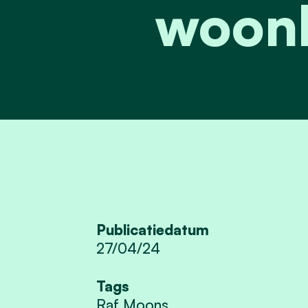
woonb
Publicatiedatum
27/04/24
Tags
Raf Moons