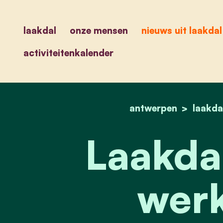
laakdal
onze mensen
nieuws uit laakdal
activiteitenkalender
antwerpen
laakda
Laakda
werk