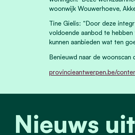
woonwijk Wouwerhoeve, Akkerr
Tine Gielis: “Door deze integr
voldoende aanbod te hebben v
kunnen aanbieden wat ten go
Benieuwd naar de woonscan di
provincieantwerpen.be/conte
Nieuws uit