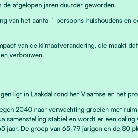
s de afgelopen jaren duurder geworden.
ging van het aantal 1-persoons-huishoudens en
 impact van de klimaatverandering, die maakt d
en verbouwen.
en ligt in Laakdal rond het Vlaamse en het pro
tegen 2040 naar verwachting groeien met ruim 6
qua samenstelling stabiel en wordt er een dalin
65 jaar. De groep van 65-79 jarigen en de 80 pl