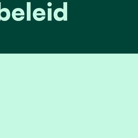
eleid