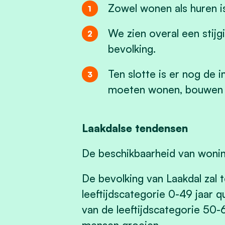
Zowel wonen als huren i
We zien overal een stij
bevolking.
Ten slotte is er nog de
moeten wonen, bouwen 
Laakdalse tendensen
De beschikbaarheid van woning
De bevolking van Laakdal zal 
leeftijdscategorie 0-49 jaar 
van de leeftijdscategorie 50-
mensen groeien.