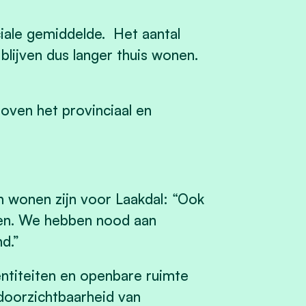
iale gemiddelde. Het aantal
lijven dus langer thuis wonen.
oven het provinciaal en
n wonen zijn voor Laakdal: “Ook
men. We hebben nood aan
d.”
ntiteiten en openbare ruimte
 doorzichtbaarheid van