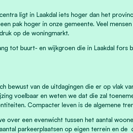
tra ligt in Laakdal iets hoger dan het provinc
 een pak hoger in onze gemeente. Veel mensen b
druk op de woningmarkt.
g tot buurt- en wijkgroen die in Laakdal fors b
ich bewust van de uitdagingen die er op vlak va
ijzing voelbaar en weten we dat die zal toene
iteiten. Compacter leven is de algemene tren
 over een evenwicht tussen het aantal woone
aantal parkeerplaatsen op eigen terrein en de