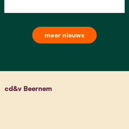
meer nieuws
cd&v Beernem