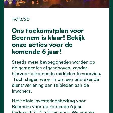
19/12/25
Ons toekomstplan voor
Beernem is klaar! Bekijk
onze acties voor de
komende 6 jaar!
Steeds meer bevoegdheden worden op
de gemeentes afgeschoven, zonder
hiervoor bijkomende middelen te voorzien.
Toch slagen we er in om een uitstekende
dienstverlening aan te bieden aan de
inwoners.
Het totale investeringsbedrag voor
Beernem voor de komende 6 jaar
bedraagt 20,5 miljoen euro. We voeren