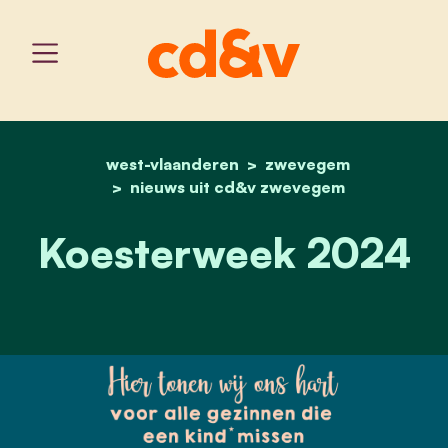
west-vlaanderen
home
koesterweek 2024
zwevegem
nieuws uit cd&v zwevegem
Koesterweek 2024