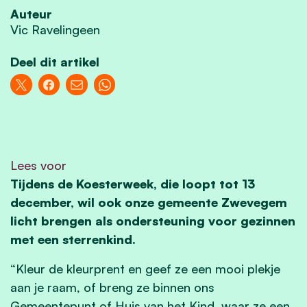
Auteur
Vic Ravelingeen
Deel dit artikel
Lees voor
Tijdens de Koesterweek, die loopt tot 13
december, wil ook onze gemeente Zwevegem
licht brengen als ondersteuning voor gezinnen
met een sterrenkind.
“Kleur de kleurprent en geef ze een mooi plekje
aan je raam, of breng ze binnen ons
Gemeentepunt of Huis van het Kind, waar ze een