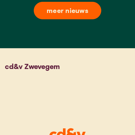
meer nieuws
cd&v Zwevegem