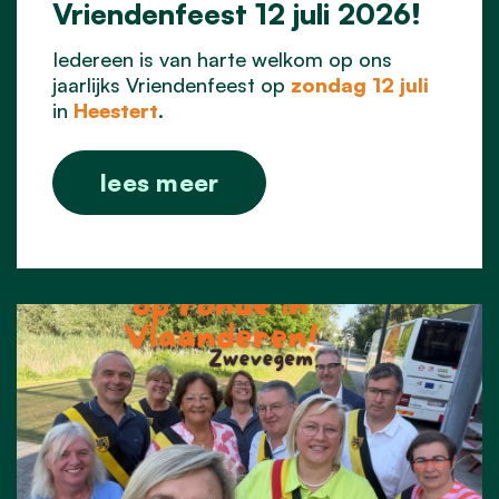
Vriendenfeest 12 juli 2026!
Iedereen is van harte welkom op ons
jaarlijks Vriendenfeest op
zondag 12 juli
in
Heestert
.
lees meer