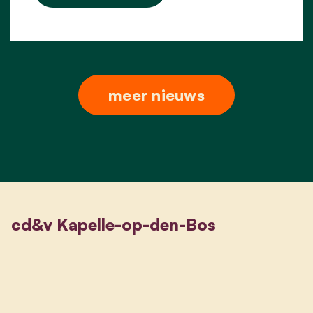
meer nieuws
cd&v Kapelle-op-den-Bos