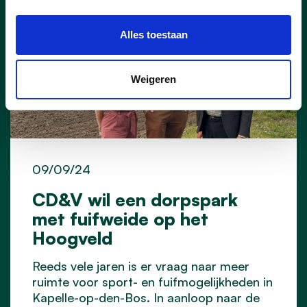
Alles toestaan
Weigeren
09/09/24
CD&V wil een dorpspark
met fuifweide op het
Hoogveld
Reeds vele jaren is er vraag naar meer
ruimte voor sport- en fuifmogelijkheden in
Kapelle-op-den-Bos. In aanloop naar de