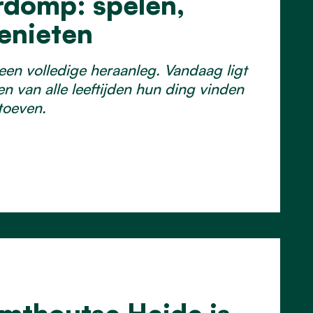
rdomp: spelen,
enieten
n volledige heraanleg. Vandaag ligt
n van alle leeftijden hun ding vinden
toeven.