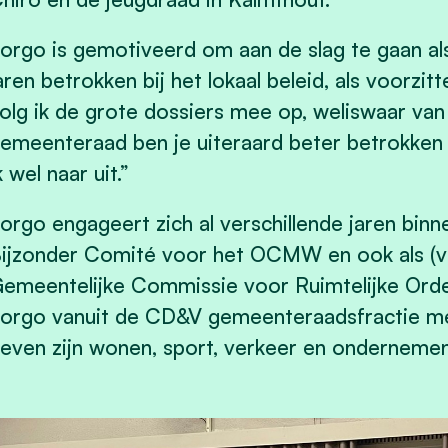
orgo is gemotiveerd om aan de slag te gaan als
aren betrokken bij het lokaal beleid, als voorzi
olg ik de grote dossiers mee op, weliswaar van 
emeenteraad ben je uiteraard beter betrokken b
k wel naar uit.”
orgo engageert zich al verschillende jaren binn
ijzonder Comité voor het OCMW en ook als (vo
emeentelijke Commissie voor Ruimtelijke Ord
orgo vanuit de CD&V gemeenteraadsfractie m
even zijn wonen, sport, verkeer en onderneme