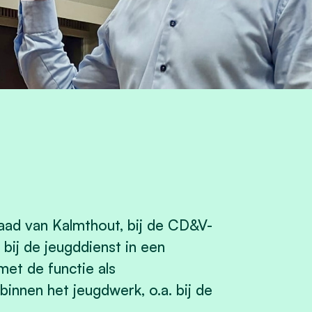
raad van Kalmthout, bij de CD&V-
 bij de jeugddienst in een
et de functie als
innen het jeugdwerk, o.a. bij de