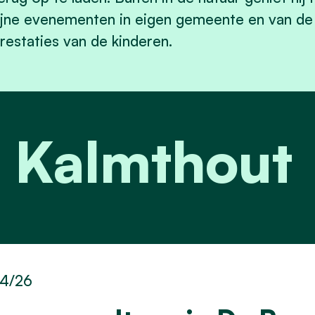
ijne evenementen in eigen gemeente en van de 
restaties van de kinderen.
t Kalmthout
4/26