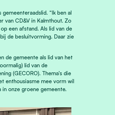
 gemeenteraadslid. “Ik ben al
tter van CD&V in Kalmthout. Zo
op een afstand. Als lid van de
ij de besluitvorming. Daar zie
en de gemeente als lid van het
ormalig) lid van de
ening (GECORO). Thema’s die
et enthousiasme mee vorm wil
n in onze groene gemeente.