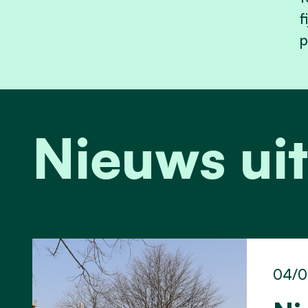
f
p
Nieuws ui
04/0