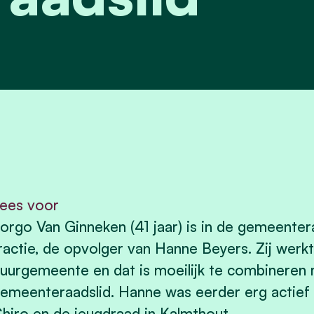
ees voor
orgo Van Ginneken (41 jaar) is in de gemeente
ractie, de opvolger van Hanne Beyers. Zij werkt
uurgemeente en dat is moeilijk te combineren m
emeenteraadslid. Hanne was eerder erg actief b
hiro en de jeugdraad in Kalmthout.