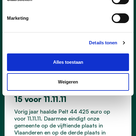
Marketing
Details tonen
Alles toestaan
23/07/26
Weigeren
Pelt scoort in Vlaamse top-
15 voor 11.11.11
Vorig jaar haalde Pelt 44 425 euro op
voor 11.11.11. Daarmee eindigt onze
gemeente op de vijftiende plaats in
Vlaanderen en op de derde plaats in