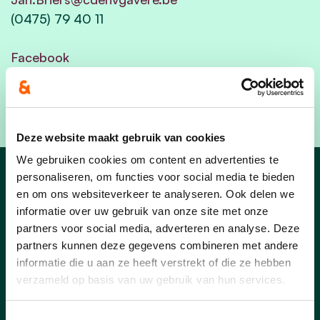
(0475) 79 40 11
Facebook
Deze website maakt gebruik van cookies
We gebruiken cookies om content en advertenties te
personaliseren, om functies voor social media te bieden
Artikels van Jan
en om ons websiteverkeer te analyseren. Ook delen we
informatie over uw gebruik van onze site met onze
partners voor social media, adverteren en analyse. Deze
partners kunnen deze gegevens combineren met andere
informatie die u aan ze heeft verstrekt of die ze hebben
verzameld op basis van uw gebruik van hun services.
Toestemmingsselectie