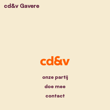
cd&v Gavere
onze partij
doe mee
contact