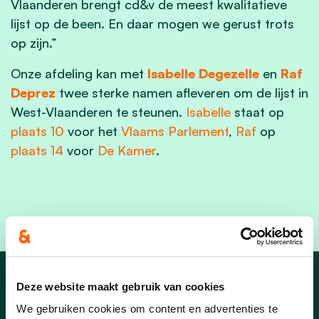
Vlaanderen brengt cd&v de meest kwalitatieve
lijst op de been. En daar mogen we gerust trots
op zijn.”
Onze afdeling kan met
Isabelle Degezelle
en
Raf
Deprez
twee sterke namen afleveren om de lijst in
West-Vlaanderen te steunen.
Isabelle
staat op
plaats 10
voor het
Vlaams Parlement
,
Raf
op
plaats 14
voor
De Kamer
.
Deze website maakt gebruik van cookies
Zwevegem nieuws
We gebruiken cookies om content en advertenties te