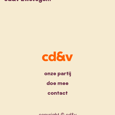
onze partij
doe mee
contact
copyright © cd&v