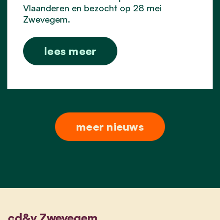
Vlaanderen en bezocht op 28 mei
Zwevegem.
lees meer
meer nieuws
cd&v Zwevegem