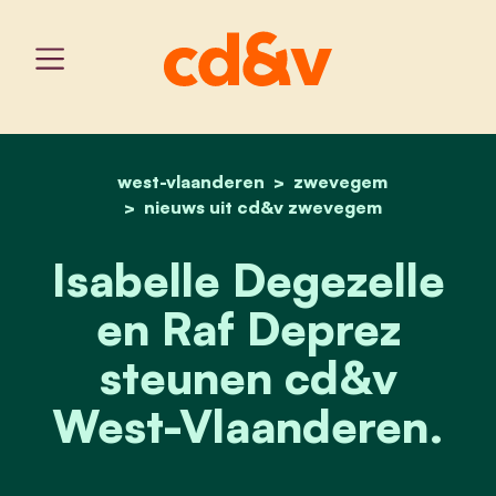
west-vlaanderen
home
isabelle degezelle en ra
zwevegem
nieuws uit cd&v zwevegem
Isabelle Degezelle
en Raf Deprez
steunen cd&v
West-Vlaanderen.