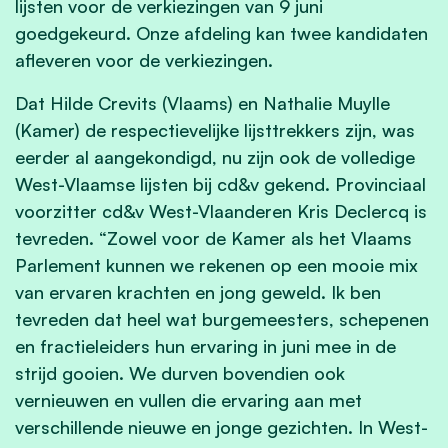
lijsten voor de verkiezingen van 9 juni
goedgekeurd. Onze afdeling kan twee kandidaten
afleveren voor de verkiezingen.
Dat Hilde Crevits (Vlaams) en Nathalie Muylle
(Kamer) de respectievelijke lijsttrekkers zijn, was
eerder al aangekondigd, nu zijn ook de volledige
West-Vlaamse lijsten bij cd&v gekend. Provinciaal
voorzitter cd&v West-Vlaanderen Kris Declercq is
tevreden. “Zowel voor de Kamer als het Vlaams
Parlement kunnen we rekenen op een mooie mix
van ervaren krachten en jong geweld. Ik ben
tevreden dat heel wat burgemeesters, schepenen
en fractieleiders hun ervaring in juni mee in de
strijd gooien. We durven bovendien ook
vernieuwen en vullen die ervaring aan met
verschillende nieuwe en jonge gezichten. In West-