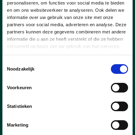
personaliseren, om functies voor social media te bieden
en om ons websiteverkeer te analyseren. Ook delen we
informatie over uw gebruik van onze site met onze
partners voor social media, adverteren en analyse. Deze
partners kunnen deze gegevens combineren met andere
informatie die u aan ze heeft verstrekt of die ze hebben
verzameld op basis van uw gebruik van hun services.
Toestemmingsselectie
Noodzakelijk
Voorkeuren
13/07/26
Statistieken
Klinkt Goed! Zwevegem!
Zin in zwoele zomeravonden met live
Marketing
muziek, met daarbij een koel drankje op