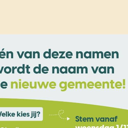
nnen kiezen op nieuwe gemeentenaam