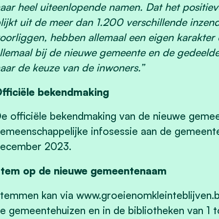
aar heel uiteenlopende namen. Dat het positieve
lijkt uit de meer dan 1.200 verschillende inze
oorliggen, hebben allemaal een eigen karakter 
llemaal bij de nieuwe gemeente en de gedeelde 
aar de keuze van de inwoners.”
fficiële bekendmaking
e officiële bekendmaking van de nieuwe gemee
emeenschappelijke infosessie aan de gemeent
ecember 2023.
tem op de nieuwe gemeentenaam
temmen kan via www.groeienomkleinteblijven.be
e gemeentehuizen en in de bibliotheken van 1