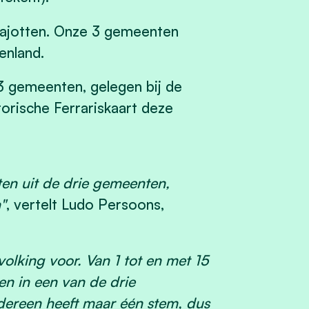
 Pajotten. Onze 3 gemeenten
enland.
3 gemeenten, gelegen bij de
orische Ferrariskaart deze
ten uit de drie gemeenten,
"
, vertelt Ludo Persoons,
lking voor. Van 1 tot en met 15
en in een van de drie
dereen heeft maar één stem, dus