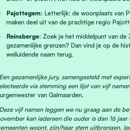
Pajottegem
: Letterlijk: de woonplaats van
maken deel uit van de prachtige regio Pajott
Reinsberge
: Zoek je het middelpunt van de 
gezamenlijke grenzen? Dan vind je op de hist
welluidende naam terug.
Een gezamenlijke jury, samengesteld met exper
electeerde via stemming een lijst van vijf namen
urgemeester van Galmaarden.
Deze vijf namen leggen we nu graag aan de bevo
ovember kan iedereen die ouder is dan 16 jaar 
emeenten woont, zijn/haar stem uitbrengen. Ie