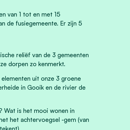
n van 1 tot en met 15
 de fusiegemeente. Er zijn 5
pische reliëf van de 3 gemeenten
nze dorpen zo kenmerkt.
e elementen uit onze 3 groene
heide in Gooik en de rivier de
? Wat is het mooi wonen in
met het achtervoegsel -gem (van
tekent).