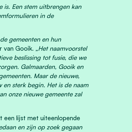
e is. Een stem uitbrengen kan
emformulieren in de
or de gemeenten en hun
er van Gooik.
„Het naamvoorstel
ieve beslissing tot fusie, die we
zorgen. Galmaarden, Gooik en
lgemeenten. Maar de nieuwe,
en sterk begin. Het is de naam
van onze nieuwe gemeente zal
t een lijst met uiteenlopende
edaan en zijn op zoek gegaan