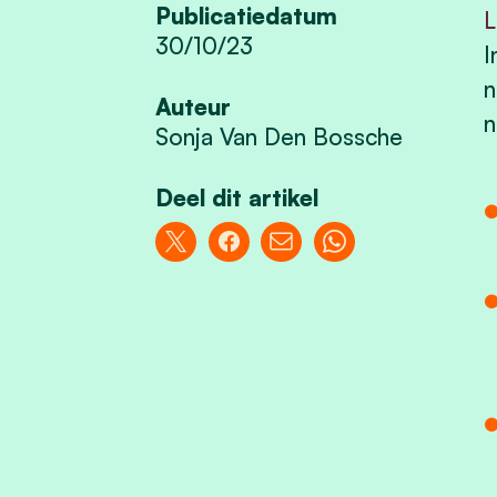
Publicatiedatum
L
30/10/23
I
n
Auteur
n
Sonja Van Den Bossche
Deel dit artikel