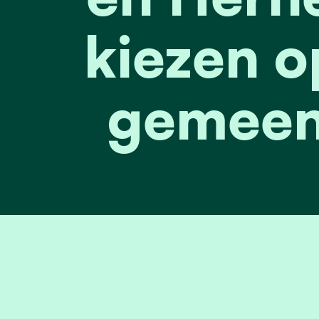
kiezen o
gemeen