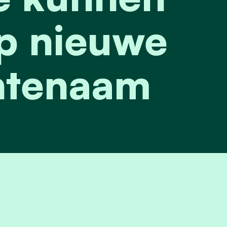
p nieuwe
tenaam