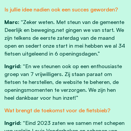
Is jullie idee nadien ook een succes geworden?
Marc:
“Zeker weten. Met steun van de gemeente
Deerlijk en beweging.net gingen we van start. We
zijn telkens de eerste zaterdag van de maand
open en sedert onze start in mei hebben we al 34
fietsen uitgeleend in 6 openingsdagen.”
Ingrid:
“En we steunen ook op een enthousiaste
groep van 7 vrijwilligers. Zij staan paraat om
fietsen te herstellen, de website te beheren, de
openingsmomenten te verzorgen. We zijn hen
heel dankbaar voor hun inzet!”
Wat brengt de toekomst voor de fietsbieb?
Ingrid:
“Eind 2023 zaten we samen met schepen
van welzijn Louis Vanderbeken en schepen van