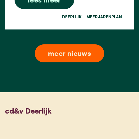
DEERLIJK
MEERJARENPLAN
meer nieuws
cd&v Deerlijk