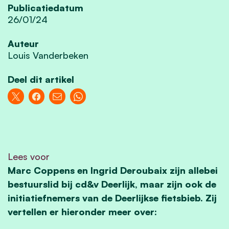
Publicatiedatum
26/01/24
Auteur
Louis Vanderbeken
Deel dit artikel
Lees voor
Marc Coppens en Ingrid Deroubaix zijn allebei
bestuurslid bij cd&v Deerlijk, maar zijn ook de
initiatiefnemers van de Deerlijkse fietsbieb. Zij
vertellen er hieronder meer over: