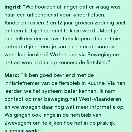
Ingrid:
“We hoorden al langer dat er vraag was
naar een uitleendienst voor kinderfietsen.
Kinderen tussen 3 en 12 jaar groeien zodanig snel
dat een fietsje heel snel te klein wordt. Moet je
dan telkens een nieuwe fiets kopen of is het niet
beter dat je er ééntje kan huren en desnoods
weer kan inruilen? We leerden via Beweging.net
het antwoord daarop kennen: de fietsbieb.”
Marc:
“Ik ben goed bevriend met de
initiatiefnemer van de fietsbieb in Kuurne. Via hen
leerden we het systeem beter kennen. Ik nam
contact op met beweging.net West-Vlaanderen
en we vroegen daar nog wat meer informatie op.
We gingen ook langs in de fietsbieb van
Zwevegem om te kijken hoe het in de praktijk
allemaal werkt.”