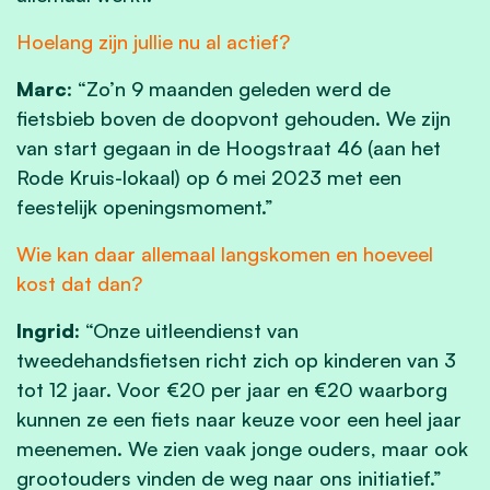
Hoelang zijn jullie nu al actief?
Marc
: “Zo’n 9 maanden geleden werd de
fietsbieb boven de doopvont gehouden. We zijn
van start gegaan in de Hoogstraat 46 (aan het
Rode Kruis-lokaal) op 6 mei 2023 met een
feestelijk openingsmoment.”
Wie kan daar allemaal langskomen en hoeveel
kost dat dan?
Ingrid:
“Onze uitleendienst van
tweedehandsfietsen richt zich op kinderen van 3
tot 12 jaar. Voor €20 per jaar en €20 waarborg
kunnen ze een fiets naar keuze voor een heel jaar
meenemen. We zien vaak jonge ouders, maar ook
grootouders vinden de weg naar ons initiatief.”