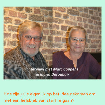
Hoe zijn jullie eigenlijk op het idee gekomen om
met een fietsbieb van start te gaan?