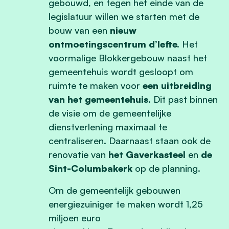
gebouwd, en tegen het einde van de
legislatuur willen we starten met de
bouw van een
nieuw
ontmoetingscentrum d’Iefte.
Het
voormalige Blokkergebouw naast het
gemeentehuis wordt gesloopt om
ruimte te maken voor
een uitbreiding
van het gemeentehuis
. Dit past binnen
de visie om de gemeentelijke
dienstverlening maximaal te
centraliseren. Daarnaast staan ook de
renovatie van
het Gaverkasteel
en
de
Sint-Columbakerk
op de planning.
Om de gemeentelijk gebouwen
energiezuiniger te maken wordt 1,25
miljoen euro