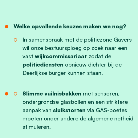
Welke opvallende keuzes maken we nog?
In samenspraak met de politiezone Gavers
wil onze bestuursploeg op zoek naar een
vast
wijkcommissariaat
zodat de
politiediensten
opnieuw dichter bij de
Deerlijkse burger kunnen staan.
Slimme vuilnisbakken
met sensoren,
ondergrondse glasbollen en een striktere
aanpak van
sluikstorten
via GAS-boetes
moeten onder andere de algemene netheid
stimuleren.