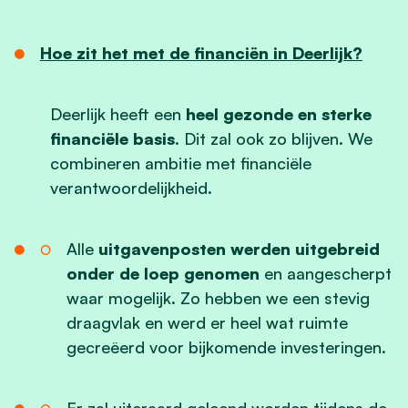
Hoe zit het met de financiën in Deerlijk?
Deerlijk heeft een
heel gezonde en sterke
financiële basis
. Dit zal ook zo blijven. We
combineren ambitie met financiële
verantwoordelijkheid.
Alle
uitgavenposten werden uitgebreid
onder de loep genomen
en aangescherpt
waar mogelijk. Zo hebben we een stevig
draagvlak en werd er heel wat ruimte
gecreëerd voor bijkomende investeringen.
Er zal uiteraard geleend worden tijdens de