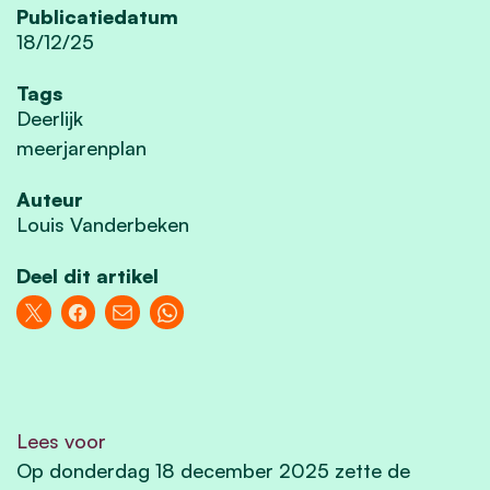
Publicatiedatum
18/12/25
Tags
Deerlijk
meerjarenplan
Auteur
Louis Vanderbeken
Deel dit artikel
Lees voor
Op donderdag 18 december 2025 zette de