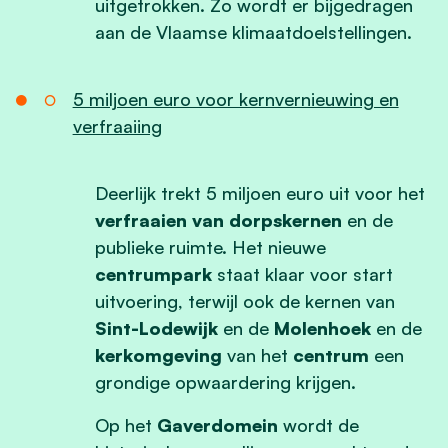
uitgetrokken. Zo wordt er bijgedragen
aan de Vlaamse klimaatdoelstellingen.
5 miljoen euro voor kernvernieuwing en
verfraaiing
Deerlijk trekt 5 miljoen euro uit voor het
verfraaien van dorpskernen
en de
publieke ruimte. Het nieuwe
centrumpark
staat klaar voor start
uitvoering, terwijl ook de kernen van
Sint-Lodewijk
en de
Molenhoek
en de
kerkomgeving
van het
centrum
een
grondige opwaardering krijgen.
Op het
Gaverdomein
wordt de