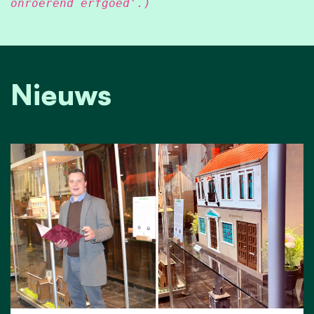
onroerend erfgoed'.)
Nieuws