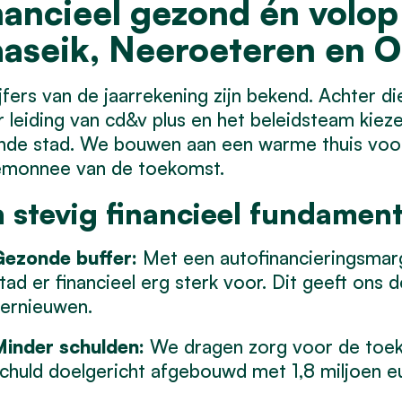
nancieel gezond én volop
aseik, Neeroeteren en O
jfers van de jaarrekening zijn bekend. Achter die 
 leiding van cd&v plus en het beleidsteam kieze
nde stad. We bouwen aan een warme thuis voor
emonnee van de toekomst.
 stevig financieel fundamen
ezonde buffer:
Met een autofinancieringsmarg
tad er financieel erg sterk voor. Dit geeft ons 
ernieuwen.
inder schulden:
We dragen zorg voor de toe
chuld doelgericht afgebouwd met 1,8 miljoen eur