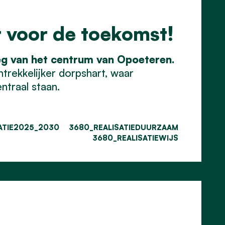
 voor de toekomst!
g van het centrum van Opoeteren.
ntrekkelijker dorpshart, waar
traal staan.
ATIE2025_2030
3680_REALISATIEDUURZAAM
3680_REALISATIEWIJS