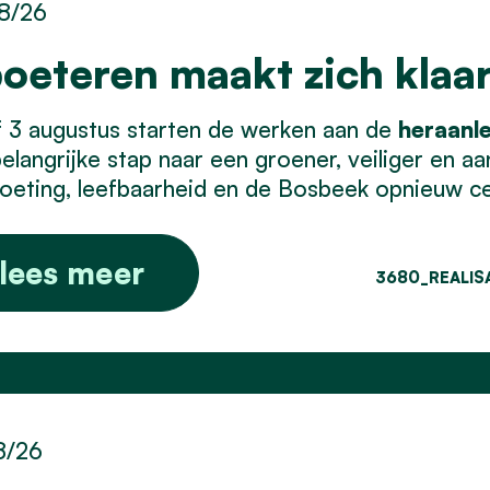
8/26
oeteren maakt zich klaar
 3 augustus starten de werken aan de
heraanle
elangrijke stap naar een groener, veiliger en aa
eting, leefbaarheid en de Bosbeek opnieuw cen
lees meer
3680_REALIS
8/26