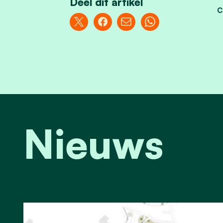
Deel dit artikel
c
Nieuws