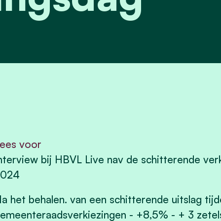
ees voor
nterview bij HBVL Live nav de schitterende ver
2024
a het behalen. van een schitterende uitslag tij
emeenteraadsverkiezingen - +8,5% - + 3 zetel