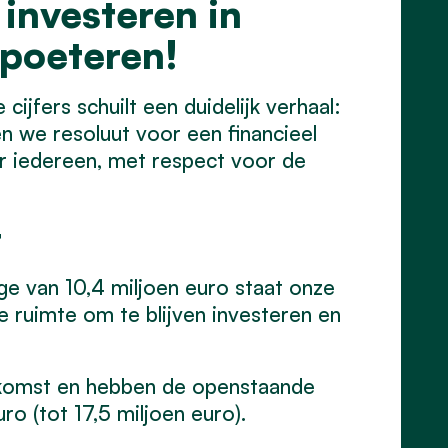
 investeren in
poeteren!
cijfers schuilt een duidelijk verhaal:
n we resoluut voor een financieel
 iedereen, met respect voor de
t
e van 10,4 miljoen euro staat onze
de ruimte om te blijven investeren en
komst en hebben de openstaande
o (tot 17,5 miljoen euro).