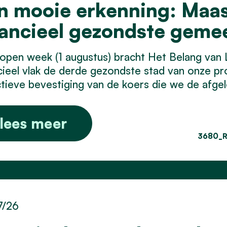
n mooie erkenning: Maase
nancieel gezondste geme
open week (1 augustus) bracht Het Belang van
cieel vlak de derde gezondste stad van onze pro
tieve bevestiging van de koers die we de afgelo
lees meer
3680_R
7/26