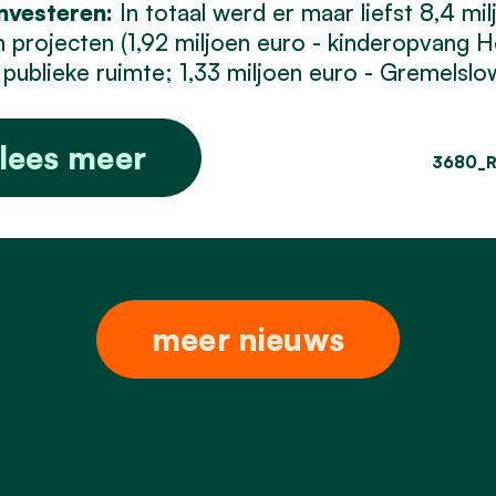
nvesteren:
In totaal werd er maar liefst 8,4 m
n projecten (1,92 miljoen euro - kinderopvang
 publieke ruimte; 1,33 miljoen euro - Gremelslow
lees meer
3680_R
meer nieuws