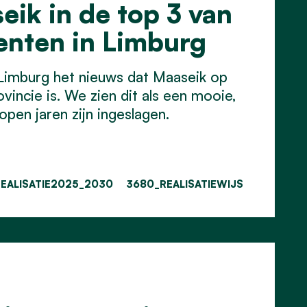
ik in de top 3 van
enten in Limburg
 Limburg het nieuws dat Maaseik op
vincie is. We zien dit als een mooie,
pen jaren zijn ingeslagen.
EALISATIE2025_2030
3680_REALISATIEWIJS