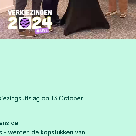
kiezingsuitslag op 13 October
dens de
s - werden de kopstukken van