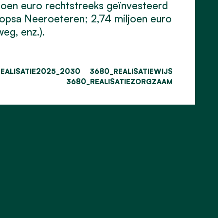
iljoen euro rechtstreeks geïnvesteerd
 Hopsa Neeroeteren; 2,74 miljoen euro
eg, enz.).
EALISATIE2025_2030
3680_REALISATIEWIJS
3680_REALISATIEZORGZAAM