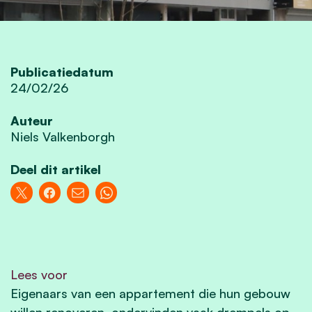
Publicatiedatum
24/02/26
Auteur
Niels Valkenborgh
Deel dit artikel
Lees voor
Eigenaars van een appartement die hun gebouw
willen renoveren, ondervinden vaak drempels op