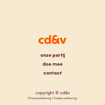
onze partij
doe mee
contact
copyright © cd&v
Privacyverklaring
|
Cookie verklaring