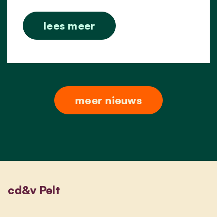
lees meer
meer nieuws
cd&v Pelt