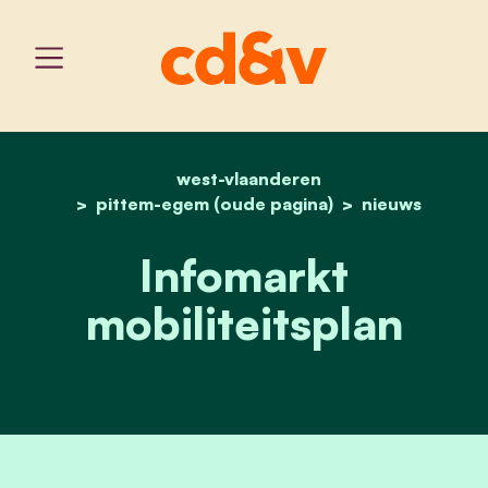
west-vlaanderen
home
infomarkt mobiliteitsplan
pittem-egem (oude pagina)
nieuws
Infomarkt
mobiliteitsplan