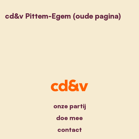
cd&v Pittem-Egem (oude pagina)
onze partij
doe mee
contact