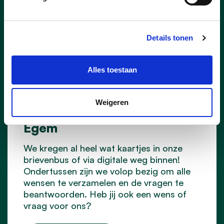
Details tonen
Alles toestaan
14/01/24
Weigeren
Jouw wens voor Pittem &
Egem
We kregen al heel wat kaartjes in onze
brievenbus of via digitale weg binnen!
Ondertussen zijn we volop bezig om alle
wensen te verzamelen en de vragen te
beantwoorden. Heb jij ook een wens of
vraag voor ons?