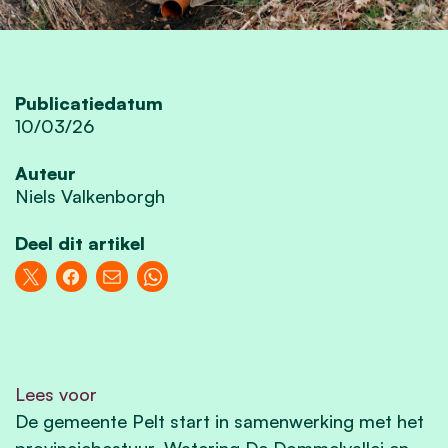
Publicatiedatum
10/03/26
Auteur
Niels Valkenborgh
Deel dit artikel
Lees voor
De gemeente Pelt start in samenwerking met het
provinciebestuur, Watering De Dommelvallei en