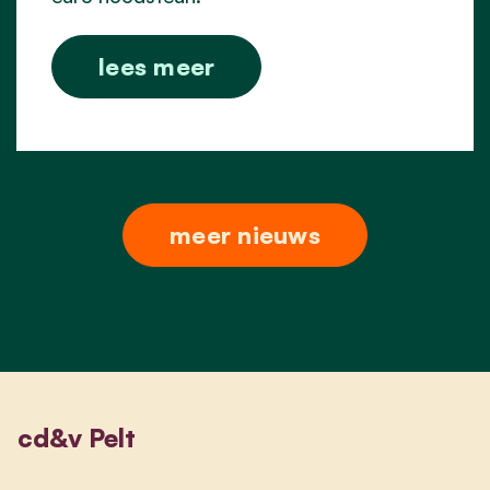
lees meer
meer nieuws
cd&v Pelt