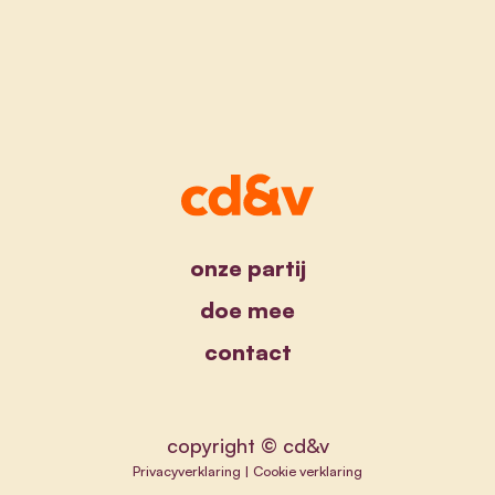
onze partij
doe mee
contact
copyright © cd&v
Privacyverklaring
|
Cookie verklaring