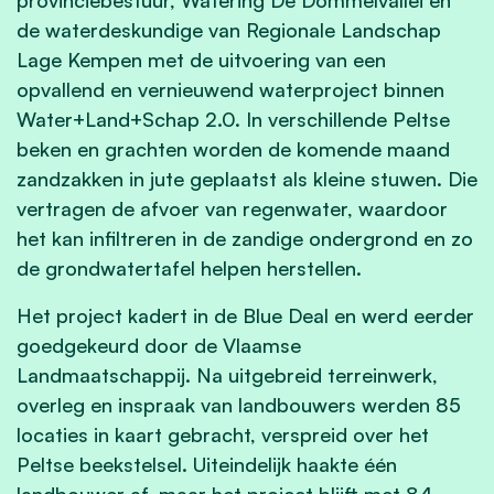
de waterdeskundige van Regionale Landschap
Lage Kempen met de uitvoering van een
opvallend en vernieuwend waterproject binnen
Water+Land+Schap 2.0. In verschillende Peltse
beken en grachten worden de komende maand
zandzakken in jute geplaatst als kleine stuwen. Die
vertragen de afvoer van regenwater, waardoor
het kan infiltreren in de zandige ondergrond en zo
de grondwatertafel helpen herstellen.
Het project kadert in de Blue Deal en werd eerder
goedgekeurd door de Vlaamse
Landmaatschappij. Na uitgebreid terreinwerk,
overleg en inspraak van landbouwers werden 85
locaties in kaart gebracht, verspreid over het
Peltse beekstelsel. Uiteindelijk haakte één
landbouwer af, maar het project blijft met 84