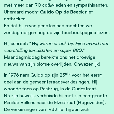
met meer dan 70 cd&v-leden en sympathisanten.
Uiteraard mocht
Guido Op de Beeck
niet
ontbreken.
En dat hij ervan genoten had mochten we
zondagmorgen nog op zijn facebookpagina lezen.
Hij schreef: “
Wij waren er ook bij. Fijne avond met
voorstelling kandidaten en super BBQ.
”
Maandagmiddag bereikte ons het droevige
nieuws van zijn plotse overlijden. Onwezenlijk!
ste
In 1976 nam Guido op zijn 23
voor het eerst
deel aan de gemeenteraadsverkiezingen. Hij
woonde toen op Pasbrug, in de Oudestraat.
Na zijn huwelijk verhuisde hij met zijn echtgenote
Renilde Bellens naar de Elzestraat (Hogevelden).
De verkiezingen van 1982 liet hij aan zich