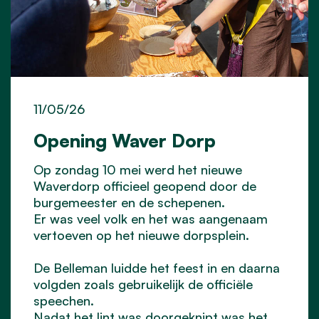
11/05/26
Opening Waver Dorp
Op zondag 10 mei werd het nieuwe
Waverdorp officieel geopend door de
burgemeester en de schepenen.
Er was veel volk en het was aangenaam
vertoeven op het nieuwe dorpsplein.
De Belleman luidde het feest in en daarna
volgden zoals gebruikelijk de officiële
speechen.
Nadat het lint was doorgeknipt was het