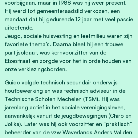
voorbijgaan, maar in 1988 was hij weer present.
Hij werd tot gemeenteraadslid verkozen, een
mandaat dat hij gedurende 12 jaar met veel passie
uitoefende.
Jeugd, sociale huisvesting en leefmilieu waren zijn
favoriete thema’s. Daarna bleef hij een trouwe
partijsoldaat, was kernvoorzitter van de
Elzestraat en zorgde voor het in orde houden van
onze verkiezingsborden.
Guido volgde technisch secundair onderwijs
houtbewerking en was technisch adviseur in de
Technische Scholen Mechelen (TSM). Hij was
jarenlang actief in het sociale verenigingsleven,
aanvankelijk vanuit de jeugdbewegingen (Chiro en
Jolika). Later was hij ook voorzitter en “praktisch”
beheerder van de vzw Waverlands Anders Validen