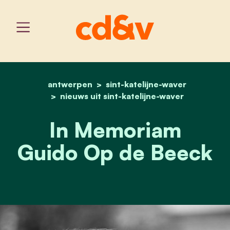
antwerpen
sint-katelijne-waver
home
in memoriam guido op d
nieuws uit sint-katelijne-waver
In Memoriam
Guido Op de Beeck