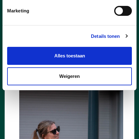
Marketing
Details tonen
Alles toestaan
Weigeren