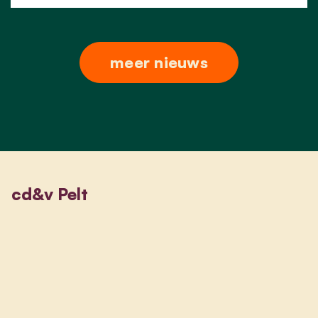
meer nieuws
cd&v Pelt