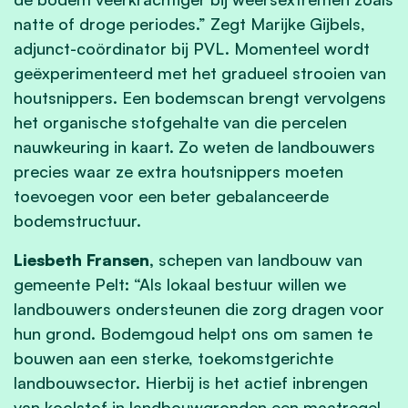
natte of droge periodes.” Zegt Marijke Gijbels,
adjunct-coördinator bij PVL. Momenteel wordt
geëxperimenteerd met het gradueel strooien van
houtsnippers. Een bodemscan brengt vervolgens
het organische stofgehalte van die percelen
nauwkeuring in kaart. Zo weten de landbouwers
precies waar ze extra houtsnippers moeten
toevoegen voor een beter gebalanceerde
bodemstructuur.
Liesbeth Fransen,
schepen van landbouw van
gemeente Pelt: “Als lokaal bestuur willen we
landbouwers ondersteunen die zorg dragen voor
hun grond. Bodemgoud helpt ons om samen te
bouwen aan een sterke, toekomstgerichte
landbouwsector. Hierbij is het actief inbrengen
van koolstof in landbouwgronden een maatregel