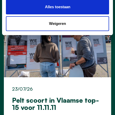
Alles toestaan
Weigeren
23/07/26
Pelt scoort in Vlaamse top-
15 voor 11.11.11