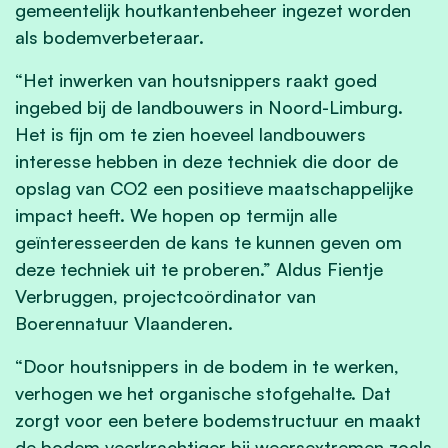
gemeentelijk houtkantenbeheer ingezet worden
als bodemverbeteraar.
“Het inwerken van houtsnippers raakt goed
ingebed bij de landbouwers in Noord-Limburg.
Het is fijn om te zien hoeveel landbouwers
interesse hebben in deze techniek die door de
opslag van CO2 een positieve maatschappelijke
impact heeft. We hopen op termijn alle
geïnteresseerden de kans te kunnen geven om
deze techniek uit te proberen.” Aldus Fientje
Verbruggen, projectcoördinator van
Boerennatuur Vlaanderen.
“Door houtsnippers in de bodem in te werken,
verhogen we het organische stofgehalte. Dat
zorgt voor een betere bodemstructuur en maakt
de bodem veerkrachtiger bij weersextremen zoals